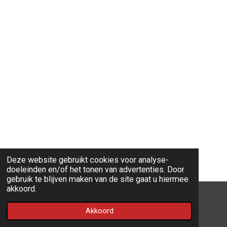
Deze website gebruikt cookies voor analyse-
doeleinden en/of het tonen van advertenties. Door
gebruik te blijven maken van de site gaat u hiermee
akkoord.
© 2022 - 2026 ARS Website
Akkoord
Powered by
JouwWeb