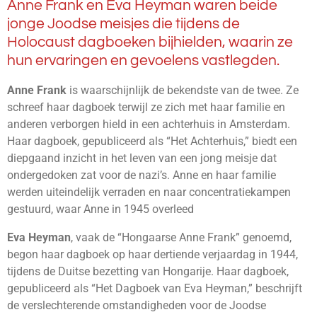
Anne Frank en Eva Heyman waren beide
jonge Joodse meisjes die tijdens de
Holocaust dagboeken bijhielden, waarin ze
hun ervaringen en gevoelens vastlegden.
Anne Frank
is waarschijnlijk de bekendste van de twee. Ze
schreef haar dagboek terwijl ze zich met haar familie en
anderen verborgen hield in een achterhuis in Amsterdam.
Haar dagboek, gepubliceerd als “Het Achterhuis,” biedt een
diepgaand inzicht in het leven van een jong meisje dat
ondergedoken zat voor de nazi’s.
Anne en haar familie
werden uiteindelijk verraden en naar concentratiekampen
gestuurd, waar Anne in 1945 overleed
Eva Heyman
, vaak de “Hongaarse Anne Frank” genoemd,
begon haar dagboek op haar dertiende verjaardag in 1944,
tijdens de Duitse bezetting van Hongarije. Haar dagboek,
gepubliceerd als “Het Dagboek van Eva Heyman,” beschrijft
de verslechterende omstandigheden voor de Joodse