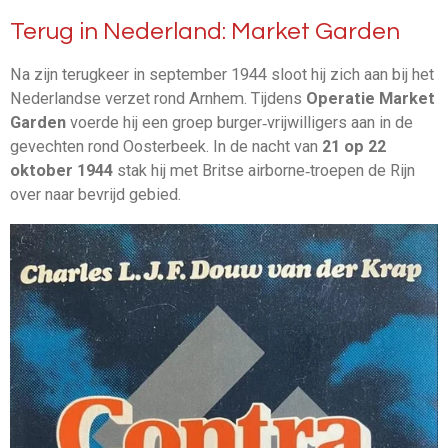
Terug in Nederland: Market Garden
Na zijn terugkeer in september 1944 sloot hij zich aan bij het
Nederlandse verzet rond Arnhem. Tijdens
Operatie Market
Garden
voerde hij een groep burger‑vrijwilligers aan in de
gevechten rond Oosterbeek. In de nacht van
21 op 22
oktober 1944
stak hij met Britse airborne‑troepen de Rijn
over naar bevrijd gebied.