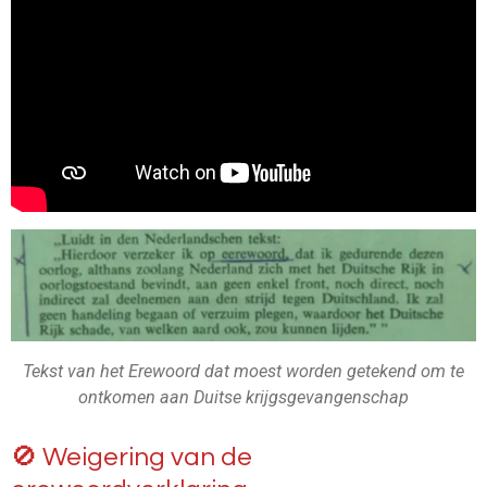
Tekst van het Erewoord dat moest worden getekend om te
ontkomen aan Duitse krijgsgevangenschap
🚫 Weigering van de