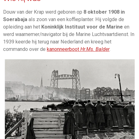
Douw van der Krap werd geboren op
8 oktober 1908 in
Soerabaja
als zoon van een koffieplanter. Hij volgde de
opleiding aan het
Koninklijk Instituut voor de Marine
en
werd waarnemer/navigator bij de Marine Luchtvaartdienst. In
1939 keerde hij terug naar Nederland en kreeg het
commando over de
kanonneerboot
Hr.Ms. Balder
.