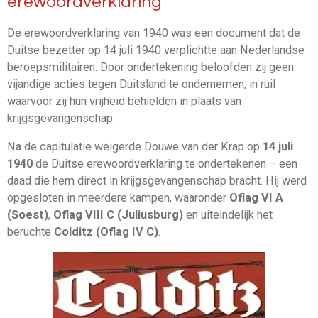
erewoordverklaring
De erewoordverklaring van 1940 was een
document dat de
Duitse bezetter op 14 juli 1940 verplichtte aan Nederlandse
beroepsmilitairen. Door ondertekening beloofden zij geen
vijandige acties tegen Duitsland te ondernemen, in ruil
waarvoor zij hun vrijheid behielden in plaats van
krijgsgevangenschap.
Na de capitulatie weigerde Douwe van der Krap op
14 juli
1940
de Duitse erewoordverklaring te ondertekenen – een
daad die hem direct in krijgsgevangenschap bracht. Hij werd
opgesloten in meerdere kampen, waaronder
Oflag VI A
(Soest)
,
Oflag VIII C (Juliusburg)
en uiteindelijk het
beruchte
Colditz (Oflag IV C)
.