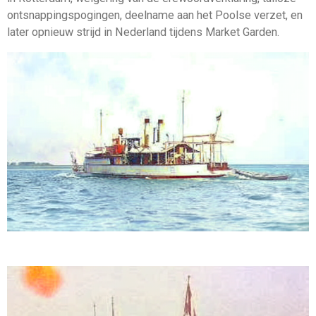
ontsnappingspogingen,
deelname
aan
het
Poolse
verzet,
en
later
opnieuw
strijd
in
Nederland
tijdens
Market
Garden.