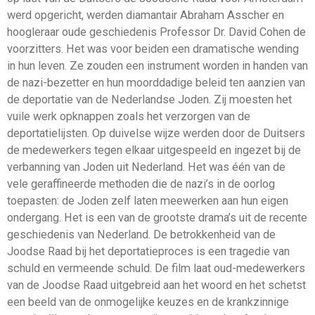
werd opgericht, werden diamantair Abraham Asscher en
hoogleraar oude geschiedenis Professor Dr. David Cohen de
voorzitters. Het was voor beiden een dramatische wending
in hun leven. Ze zouden een instrument worden in handen van
de nazi-bezetter en hun moorddadige beleid ten aanzien van
de deportatie van de Nederlandse Joden. Zij moesten het
vuile werk opknappen zoals het verzorgen van de
deportatielijsten. Op duivelse wijze werden door de Duitsers
de medewerkers tegen elkaar uitgespeeld en ingezet bij de
verbanning van Joden uit Nederland. Het was één van de
vele geraffineerde methoden die de nazi’s in de oorlog
toepasten: de Joden zelf laten meewerken aan hun eigen
ondergang. Het is een van de grootste drama’s uit de recente
geschiedenis van Nederland. De betrokkenheid van de
Joodse Raad bij het deportatieproces is een tragedie van
schuld en vermeende schuld. De film laat oud-medewerkers
van de Joodse Raad uitgebreid aan het woord en het schetst
een beeld van de onmogelijke keuzes en de krankzinnige