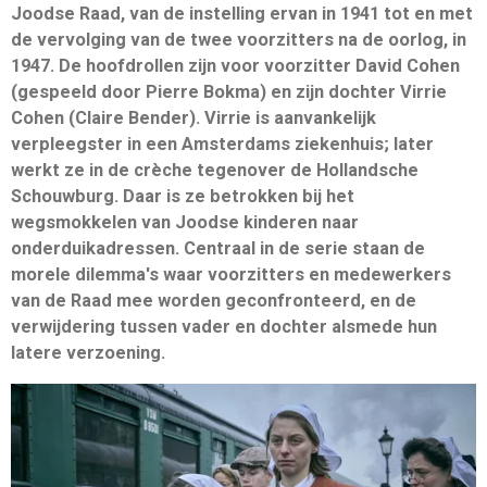
Joodse Raad, van de instelling ervan in 1941 tot en met
de vervolging van de twee voorzitters na de oorlog, in
1947. De hoofdrollen zijn voor voorzitter David Cohen
(gespeeld door Pierre Bokma) en zijn dochter Virrie
Cohen (Claire Bender). Virrie is aanvankelijk
verpleegster in een Amsterdams ziekenhuis; later
werkt ze in de crèche tegenover de Hollandsche
Schouwburg. Daar is ze betrokken bij het
wegsmokkelen van Joodse kinderen naar
onderduikadressen. Centraal in de serie staan de
morele dilemma's waar voorzitters en medewerkers
van de Raad mee worden geconfronteerd, en de
verwijdering tussen vader en dochter alsmede hun
latere verzoening.