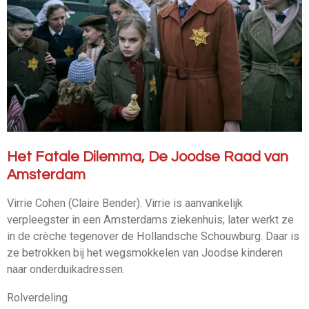
Het Fatale Dilemma, De Joodse Raad van
Amsterdam
Virrie Cohen (Claire Bender). Virrie is aanvankelijk
verpleegster in een Amsterdams ziekenhuis; later werkt ze
in de crèche tegenover de Hollandsche Schouwburg. Daar is
ze betrokken bij het wegsmokkelen van Joodse kinderen
naar onderduikadressen.
Rolverdeling