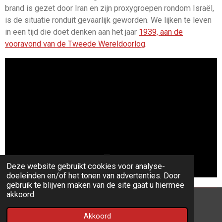
brand is gezet door Iran en zijn proxygroepen rondom Israël,
is de situatie ronduit gevaarlijk geworden. We lijken te leven
in een tijd die doet denken aan het jaar
1939, aan de
vooravond van de Tweede Wereldoorlog
.
Deze website gebruikt cookies voor analyse-
doeleinden en/of het tonen van advertenties. Door
gebruik te blijven maken van de site gaat u hiermee
akkoord.
© 2022 - 2026 ARS Website
Akkoord
Powered by
JouwWeb