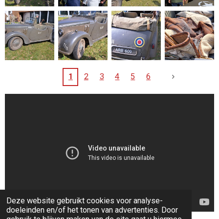
1
2
3
4
5
6
Deze website gebruikt cookies voor analyse-
doeleinden en/of het tonen van advertenties. Door