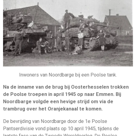
Inwoners van Noordbarge bij een Poolse tank.
Na de inname van de brug bij Oosterhesselen trokken
de Poolse troepen in april 1945 op naar Emmen. Bij
Noordbarge volgde een hevige strijd om via de
trambrug over het Oranjekanaal te komen.
De bevrijding van Noordbarge door de 1e Poolse
Pantserdivisie vond plaats op 10 april 1945, tijdens de
laatste fase van de Tweede Wereldoorlog. De Poolse