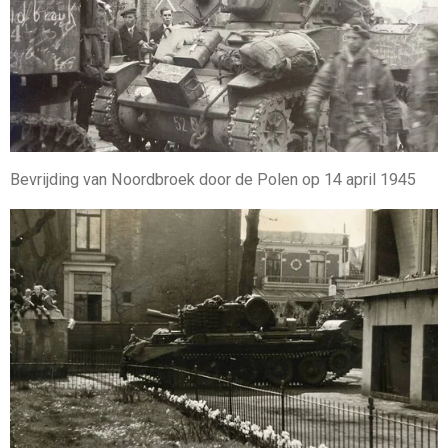
Bevrijding van Noordbroek door de Polen op 14 april 1945