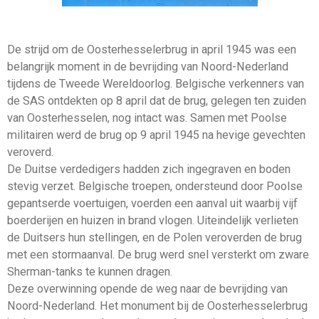
De strijd om de Oosterhesselerbrug in april 1945 was een
belangrijk moment in de bevrijding van Noord-Nederland
tijdens de Tweede Wereldoorlog. Belgische verkenners van
de SAS ontdekten op 8 april dat de brug, gelegen ten zuiden
van Oosterhesselen, nog intact was. Samen met Poolse
militairen werd de brug op 9 april 1945 na hevige gevechten
veroverd.
De Duitse verdedigers hadden zich ingegraven en boden
stevig verzet. Belgische troepen, ondersteund door Poolse
gepantserde voertuigen, voerden een aanval uit waarbij vijf
boerderijen en huizen in brand vlogen. Uiteindelijk verlieten
de Duitsers hun stellingen, en de Polen veroverden de brug
met een stormaanval. De brug werd snel versterkt om zware
Sherman-tanks te kunnen dragen.
Deze overwinning opende de weg naar de bevrijding van
Noord-Nederland. Het monument bij de Oosterhesselerbrug