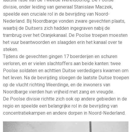
divisie, onder leiding van generaal Stanisław Maczek,
speelde een cruciale rol in de bevrijding van Noord-
Nederland. Bij Noordbarge vonden zware gevechten plaats,
waarbij de Duitsers zich hadden ingegraven nabij de
trambrug over het Oranjekanaal. De Poolse troepen moesten
het vuur beantwoorden en slaagden erin het kanaal over te
steken.
Tijdens de gevechten gingen 17 boerderijen en schuren
verloren, en er vielen slachtoffers aan beide kanten: twee
Poolse soldaten en achttien Duitse verdedigers kwamen om
het leven. Na de bevrijding sloegen de laatste Duitse troepen
op de vlucht richting Weerdinge, en de inwoners van
Noordbarge vierden hun vrijheid met zang en vreugde.
De Poolse divisie richtte zich ook op andere gebieden in de
regio en speelde een belangrijke rol in de bevrijding van
concentratiekampen en andere dorpen in Noord-Nederland.