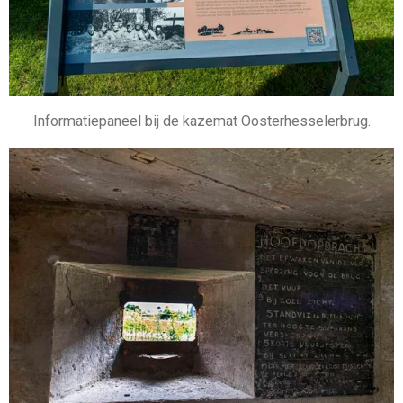
Informatiepaneel bij de kazemat Oosterhesselerbrug.