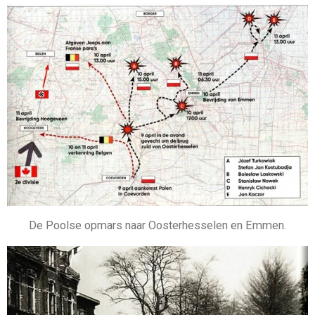
De Poolse opmars naar Oosterhesselen en Emmen.