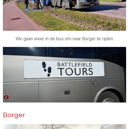
We gaan weer in de bus om naar Borger te rijden.
Borger