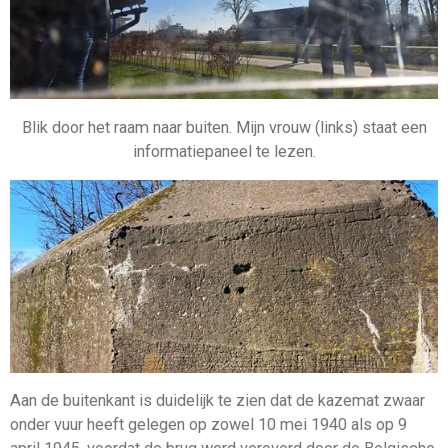
Blik door het raam naar buiten. Mijn vrouw (links) staat een
informatiepaneel te lezen.
Aan de buitenkant is duidelijk te zien dat de kazemat zwaar
onder vuur heeft gelegen op zowel 10 mei 1940 als op 9