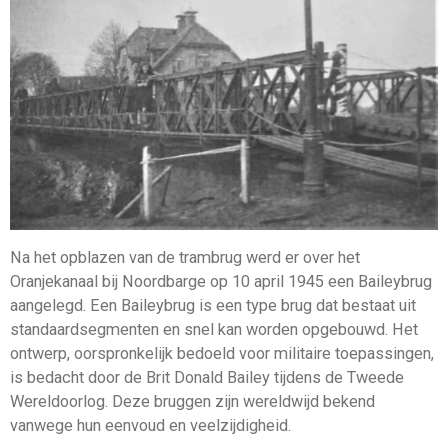
Na het opblazen van de trambrug werd er over het
Oranjekanaal bij Noordbarge op 10 april 1945 een Baileybrug
aangelegd. Een Baileybrug is een type brug dat bestaat uit
standaardsegmenten en snel kan worden opgebouwd. Het
ontwerp, oorspronkelijk bedoeld voor militaire toepassingen,
is bedacht door de Brit Donald Bailey tijdens de Tweede
Wereldoorlog. Deze bruggen zijn wereldwijd bekend
vanwege hun eenvoud en veelzijdigheid.