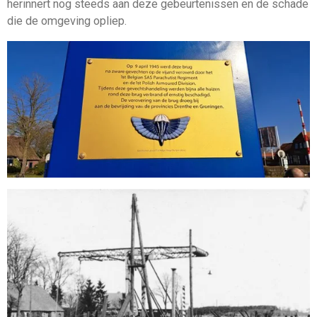
herinnert nog steeds aan deze gebeurtenissen en de schade
die de omgeving opliep.