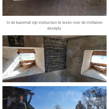
In de kazemat zijn instructies te lezen voor de militairen
destijds.