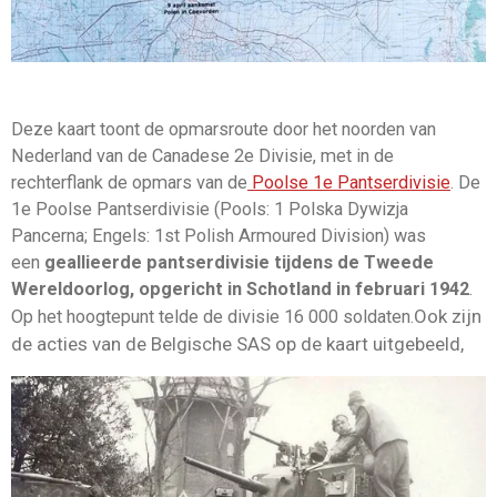
Deze kaart toont de opmarsroute door het noorden van
Nederland van de Canadese 2e Divisie, met in de
rechterflank de opmars van de
Poolse 1e Pantserdivisie
.
De
1e Poolse Pantserdivisie (Pools: 1 Polska Dywizja
Pancerna; Engels: 1st Polish Armoured Division) was
een
geallieerde pantserdivisie tijdens de Tweede
Wereldoorlog, opgericht in Schotland in februari 1942
.
Ook zijn
Op het hoogtepunt telde de divisie 16 000 soldaten.
de acties van de Belgische SAS op de kaart uitgebeeld,