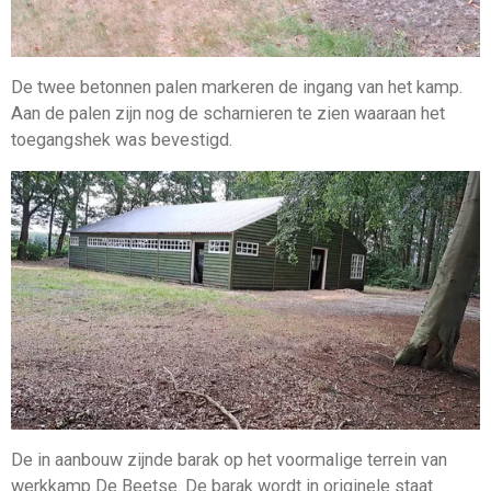
De twee betonnen palen markeren de ingang van het kamp.
Aan de palen zijn nog de scharnieren te zien waaraan het
toegangshek was bevestigd.
De in aanbouw zijnde barak op het voormalige terrein van
werkkamp De Beetse. De barak wordt in originele staat