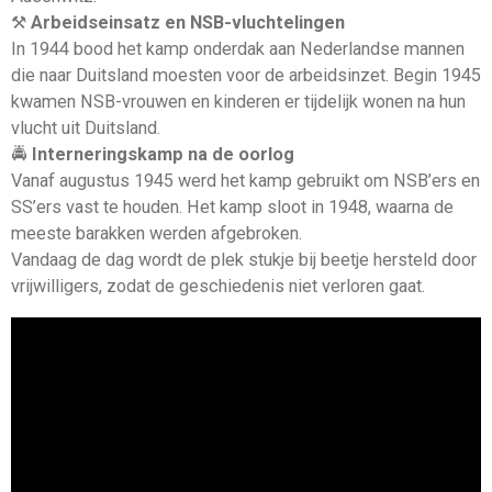
⚒️
Arbeidseinsatz en NSB-vluchtelingen
In 1944 bood het kamp onderdak aan Nederlandse mannen
die naar Duitsland moesten voor de arbeidsinzet. Begin 1945
kwamen NSB-vrouwen en kinderen er tijdelijk wonen na hun
vlucht uit Duitsland.
🚔
Interneringskamp na de oorlog
Vanaf augustus 1945 werd het kamp gebruikt om NSB’ers en
SS’ers vast te houden. Het kamp sloot in 1948, waarna de
meeste barakken werden afgebroken.
Vandaag de dag wordt de plek stukje bij beetje hersteld door
vrijwilligers, zodat de geschiedenis niet verloren gaat.