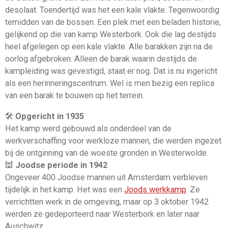
desolaat. Toendertijd was het een kale vlakte. Tegenwoordig
temidden van de bossen. Een plek met een beladen historie,
gelijkend op die van kamp Westerbork. Ook die lag destijds
heel afgelegen op een kale vlakte. Alle barakken zijn na de
oorlog afgebroken. Alleen de barak waarin destijds de
kampleiding was gevestigd, staat er nog. Dat is nu ingericht
als een herinneringscentrum. Wel is men bezig een replica
van een barak te bouwen op het terrein.
🛠️
Opgericht in 1935
Het kamp werd gebouwd als onderdeel van de
werkverschaffing voor werkloze mannen, die werden ingezet
bij de ontginning van de woeste gronden in Westerwolde.
🕍
Joodse periode in 1942
Ongeveer 400 Joodse mannen uit Amsterdam verbleven
tijdelijk in het kamp. Het was een
Joods werkkamp
. Ze
verrichtten werk in de omgeving, maar op 3 oktober 1942
werden ze gedeporteerd naar Westerbork en later naar
Auschwitz.