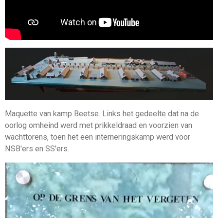
Maquette van kamp Beetse. Links het gedeelte dat na de
oorlog omheind werd met prikkeldraad en voorzien van
wachttorens, toen het een interneringskamp werd voor
NSB'ers en SS'ers.