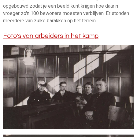
opgebouwd zodat je een beeld kunt krijgen hoe daarin
vroeger zo'n 100 bewoners moesten verblijven. Er stonden
meerdere van zulke barakken op het terrein.
Foto's van arbeiders in het kamp