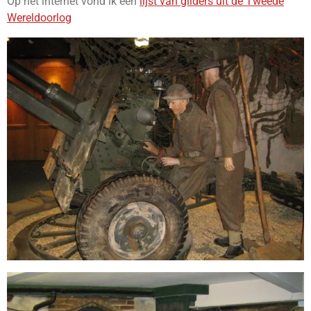
Op het internet vond ik een
lijst van gliders uit de Tweede
Wereldoorlog