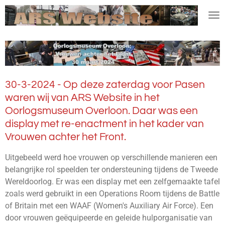
Ga
direct
naar
de
hoofdinhoud
30-3-2024 - Op deze zaterdag voor Pasen
waren wij van ARS Website in het
Oorlogsmuseum Overloon. Daar was een
display met re-enactment in het kader van
Vrouwen achter het Front.
Uitgebeeld werd hoe vrouwen op verschillende manieren een
belangrijke rol speelden ter ondersteuning tijdens de Tweede
Wereldoorlog. Er was een display met een zelfgemaakte tafel
zoals werd gebruikt in een Operations Room tijdens de Battle
of Britain met een WAAF (Women's Auxiliary Air Force). Een
door vrouwen geëquipeerde en geleide hulporganisatie van