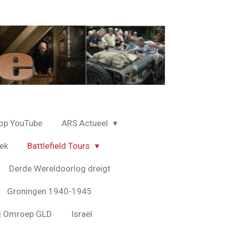
op YouTube
ARS Actueel
ek
Battlefield Tours
Derde Wereldoorlog dreigt
Groningen 1940-1945
s | Omroep GLD
Israël