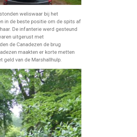
stonden weliswaar bij het
 in de beste positie om de spits af
haar. De infanterie werd gesteund
waren uitgerust met
onden de Canadezen de brug
Canadezen maakten er korte metten
 geld van de Marshallhulp.