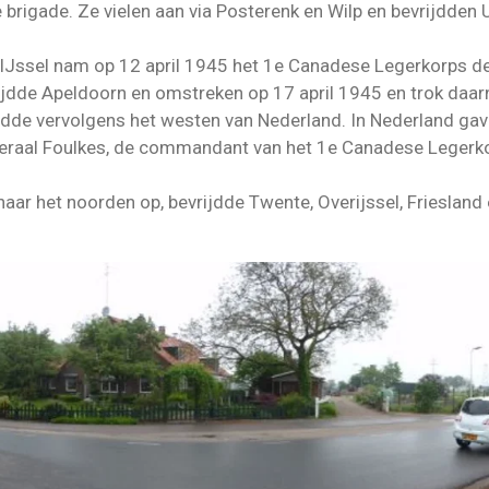
 brigade. Ze vielen aan via Posterenk en Wilp en bevrijdden
IJssel nam op 12 april 1945 het 1e Canadese Legerkorps de 
rijdde Apeldoorn en omstreken op 17 april 1945 en trok daar
de vervolgens het westen van Nederland. In Nederland gave
raal Foulkes, de commandant van het 1e Canadese Legerkorps
ar het noorden op, bevrijdde Twente, Overijssel, Friesland 