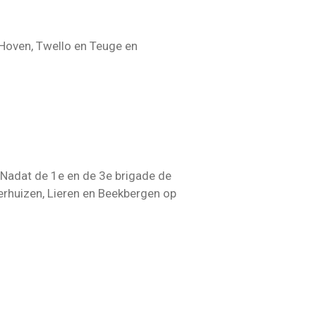
 Hoven, Twello en Teuge en
. Nadat de 1e en de 3e brigade de
terhuizen, Lieren en Beekbergen op