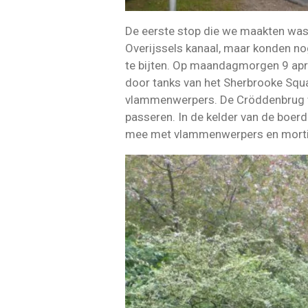
De eerste stop die we maakten was 
Overijssels kanaal, maar konden no
te bijten. Op maandagmorgen 9 apri
door tanks van het Sherbrooke Squa
vlammenwerpers. De Cröddenbrug wa
passeren. In de kelder van de boerd
mee met vlammenwerpers en mortier