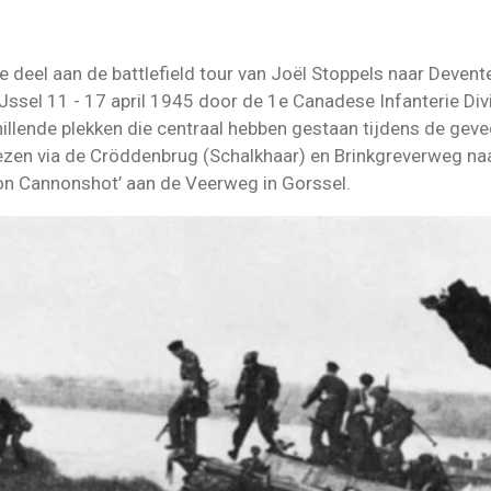
deel aan de battlefield tour van Joël Stoppels naar Deven
IJssel 11 - 17 april 1945 door de 1e Canadese Infanterie Divi
llende plekken die centraal hebben gestaan tijdens de geve
zen via de Cröddenbrug (Schalkhaar) en Brinkgreverweg naa
on Cannonshot’ aan de Veerweg in Gorssel.