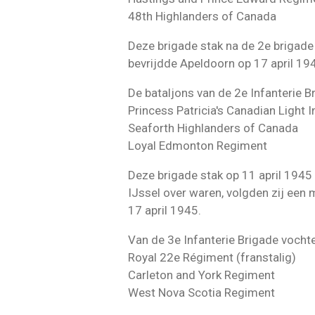
48th Highlanders of Canada
Deze brigade stak na de 2e brigade 
bevrijdde Apeldoorn op 17 april 19
De bataljons van de 2e Infanterie B
Princess Patricia's Canadian Light I
Seaforth Highlanders of Canada
Loyal Edmonton Regiment
Deze brigade stak op 11 april 1945 
IJssel over waren, volgden zij een 
17 april 1945.
Van de 3e Infanterie Brigade vocht
Royal 22e Régiment (franstalig)
Carleton and York Regiment
West Nova Scotia Regiment