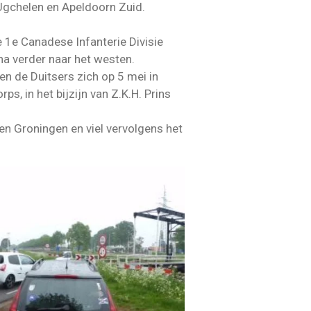
 Ugchelen en Apeldoorn Zuid.
1e Canadese Infanterie Divisie
na verder naar het westen.
n de Duitsers zich op 5 mei in
, in het bijzijn van Z.K.H. Prins
en Groningen en viel vervolgens het