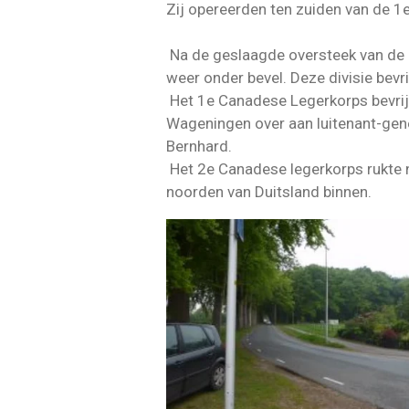
Zij opereerden ten zuiden van de 1e
Na de geslaagde oversteek van de 
weer onder bevel. Deze divisie bev
Het 1e Canadese Legerkorps bevrijd
Wageningen over aan luitenant-gene
Bernhard.
Het 2e Canadese legerkorps rukte na
noorden van Duitsland binnen.