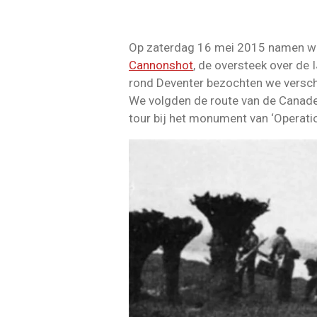
Op zaterdag 16 mei 2015 namen we 
Cannonshot
, de oversteek over de 
rond Deventer bezochten we verschi
We volgden de route van de Canade
tour bij het monument van ‘Operati