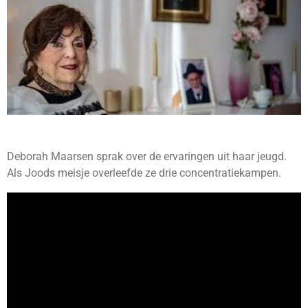
Deborah Maarsen sprak over de ervaringen uit haar jeugd.
Als Joods meisje overleefde ze drie concentratiekampen.