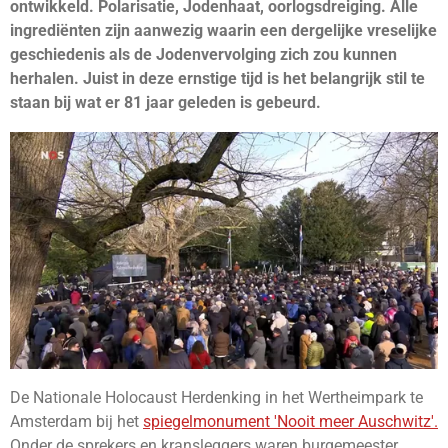
ontwikkeld. Polarisatie, Jodenhaat, oorlogsdreiging. Alle
ingrediënten zijn aanwezig waarin een dergelijke vreselijke
geschiedenis als de Jodenvervolging zich zou kunnen
herhalen.
Juist in deze ernstige tijd is het belangrijk stil te
staan bij wat er 81 jaar geleden is gebeurd.
De Nationale Holocaust Herdenking in het Wertheimpark te
Amsterdam bij het
spiegelmonument 'Nooit meer Auschwitz'.
Onder de sprekers en kransleggers waren burgemeester