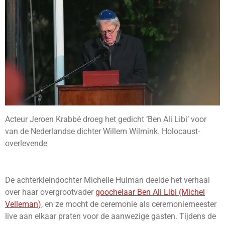
Acteur Jeroen Krabbé droeg het gedicht ‘Ben Ali Libi’ voor
van de Nederlandse dichter Willem Wilmink. Holocaust-
overlevende
De achterkleindochter Michelle Huiman deelde het verhaal
over haar overgrootvader
goochelaar Ben Ali Libi (Michel
Velleman)
, en ze mocht de ceremonie als ceremoniemeester
live aan elkaar praten voor de aanwezige gasten. Tijdens de