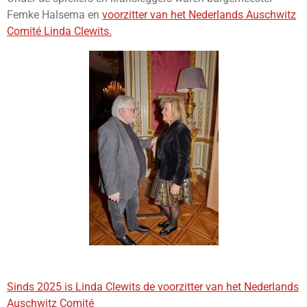
Femke Halsema en
voorzitter van het Nederlands Auschwitz
Comité Linda Clewits.
Sinds 2025 is Linda Clewits de voorzitter van het Nederlands
Auschwitz Comité