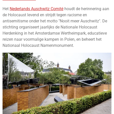
Het
Nederlands Auschwitz Comité
houdt de herinnering aan
de Holocaust levend en strijdt tegen racisme en
antisemitisme onder het motto "Nooit meer Auschwitz".
De
stichting organiseert jaarlijks de Nationale Holocaust
Herdenking in het Amsterdamse Wertheimpark, educatieve
reizen naar voormalige kampen in Polen, en beheert het
Nationaal Holocaust Namenmonument
.