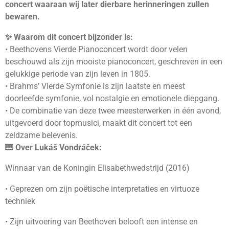
concert waaraan wij later dierbare herinneringen zullen
bewaren.
✨ Waarom dit concert bijzonder is:
• Beethovens Vierde Pianoconcert wordt door velen
beschouwd als zijn mooiste pianoconcert, geschreven in een
gelukkige periode van zijn leven in 1805.
• Brahms’ Vierde Symfonie is zijn laatste en meest
doorleefde symfonie, vol nostalgie en emotionele diepgang.
• De combinatie van deze twee meesterwerken in één avond,
uitgevoerd door topmusici, maakt dit concert tot een
zeldzame belevenis.
🎹
Over Lukáš Vondráček:
Winnaar van de Koningin Elisabethwedstrijd (2016)
•
Geprezen om zijn poëtische interpretaties en virtuoze
techniek
•
Zijn uitvoering van Beethoven belooft een intense en