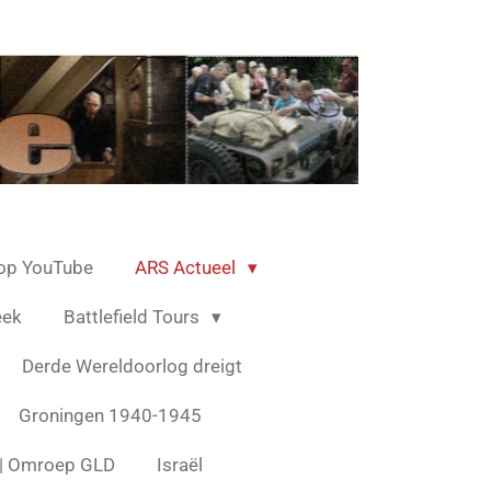
op YouTube
ARS Actueel
eek
Battlefield Tours
Derde Wereldoorlog dreigt
Groningen 1940-1945
s | Omroep GLD
Israël