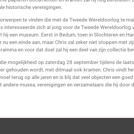
le historische verenigingen.
voorwerpen te vinden die met de Tweede Wereldoorlog te ma
is interesseerde zich al jong voor de Tweede Wereldoorlog v
t hij een museum. Eerst in Bedum, toen in Slochteren en Ha
r nu een einde aan, maar Chris zal zeker niet stoppen met zij
ramma en voor dat doel zal hij een deel van zijn collectie b
die mogelijkheid op zaterdag 28 september tijdens de laat
 gehouden wordt, met ditmaal ook kranten. Chris vindt he
voel terug op alle jaren en is blij dat veel objecten een go
andere musea, verenigingen en verzamelaars die hij door 