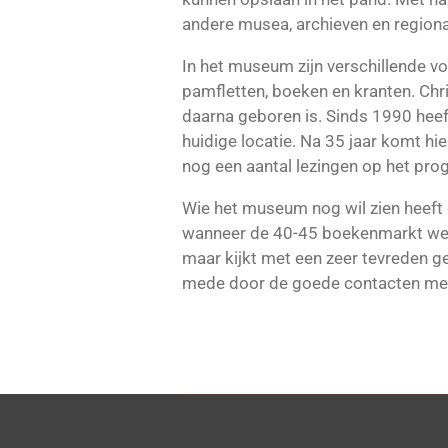
andere musea, archieven en regiona
In het museum zijn verschillende 
pamfletten, boeken en kranten. Chr
daarna geboren is. Sinds 1990 heef
huidige locatie. Na 35 jaar komt hie
nog een aantal lezingen op het prog
Wie het museum nog wil zien heeft 
wanneer de 40-45 boekenmarkt weer
maar kijkt met een zeer tevreden ge
mede door de goede contacten met 