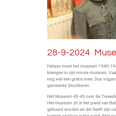
28-9-2024 Museu
Helaas moet het museum 1940-1945 v
brengen in zijn mooie museum. Vaak
nog wel één gratis mee. Dus vrijgev
gemeente Slochteren.
Het Museum 40-45 over de Tweede W
Het museum zit in het pand van Ba
gehuurd worden en die heeft zijn r
kunnen opslaan in het pand. Met na