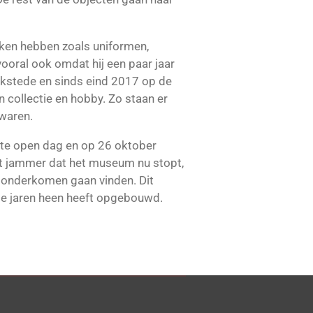
ken hebben zoals uniformen,
ooral ook omdat hij een paar jaar
rkstede en sinds eind 2017 op de
n collectie en hobby. Zo staan er
ewaren.
ste open dag en op 26 oktober
t jammer dat het museum nu stopt,
ed onderkomen gaan vinden. Dit
de jaren heen heeft opgebouwd.