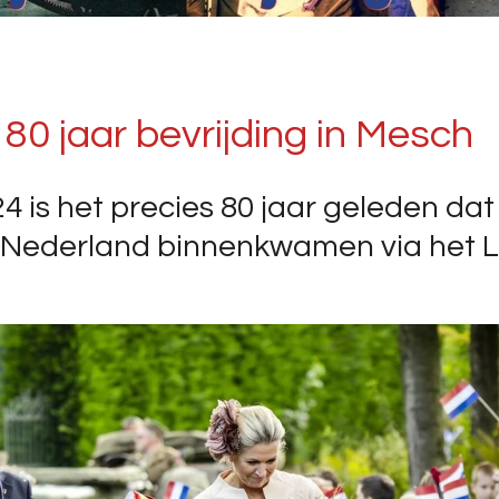
80 jaar bevrijding in Mesch
 is het precies 80 jaar geleden dat
n Nederland binnenkwamen via het 