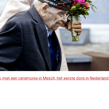
n, met een ceremonie in Mesch, het eerste dorp in Nederland