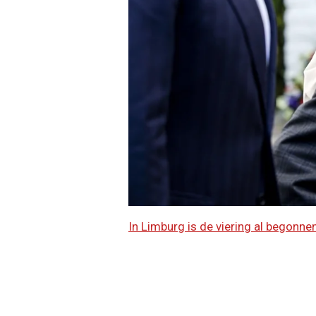
In Limburg is de viering al begonne