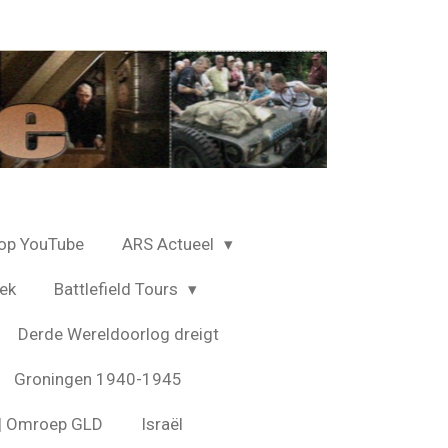
op YouTube
ARS Actueel
ek
Battlefield Tours
Derde Wereldoorlog dreigt
Groningen 1940-1945
s | Omroep GLD
Israël