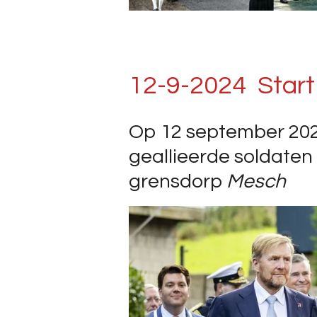
12-9-2024 Start 
Op 12 september 2024
geallieerde soldate
grensdorp
Mesch