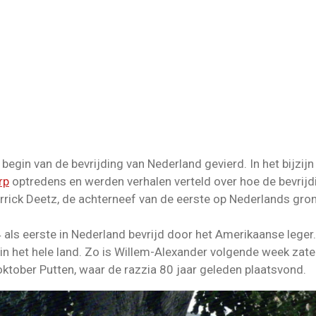
begin van de bevrijding van Nederland gevierd. In het bijzij
rp
optredens en werden verhalen verteld over hoe de bevrijd
rrick Deetz, de achterneef van de eerste op Nederlands g
s eerste in Nederland bevrijd door het Amerikaanse leger. 
 in het hele land. Zo is Willem-Alexander volgende week zat
oktober Putten, waar de razzia 80 jaar geleden plaatsvond.