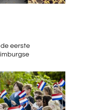
 de eerste
Limburgse