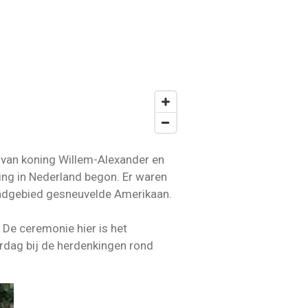
n van koning Willem-Alexander en
ing in Nederland begon. Er waren
rondgebied gesneuvelde Amerikaan.
De ceremonie hier is het
erdag bij de herdenkingen rond