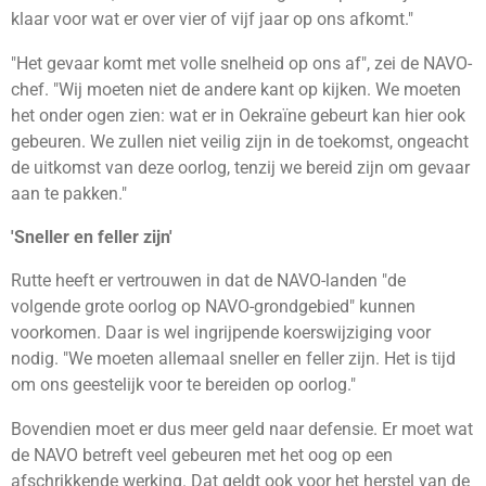
klaar voor wat er over vier of vijf jaar op ons afkomt."
"Het gevaar komt met volle snelheid op ons af", zei de NAVO-
chef. "Wij moeten niet de andere kant op kijken. We moeten
het onder ogen zien: wat er in Oekraïne gebeurt kan hier ook
gebeuren. We zullen niet veilig zijn in de toekomst, ongeacht
de uitkomst van deze oorlog, tenzij we bereid zijn om gevaar
aan te pakken."
'Sneller en feller zijn'
Rutte heeft er vertrouwen in dat de NAVO-landen "de
volgende grote oorlog op NAVO-grondgebied" kunnen
voorkomen. Daar is wel ingrijpende koerswijziging voor
nodig. "We moeten allemaal sneller en feller zijn. Het is tijd
om ons geestelijk voor te bereiden op oorlog."
Bovendien moet er dus meer geld naar defensie. Er moet wat
de NAVO betreft veel gebeuren met het oog op een
afschrikkende werking. Dat geldt ook voor het herstel van de