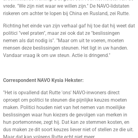
vrede. "We zijn niet waar we willen zijn." De NAVO-lidstaten
riskeren om achter te lopen bij China en Rusland, zei Rutte.
Richting het einde van zijn verhaal gaf hij toe dat hij weet dat
politici "veel praten", maar zei ook dat ze "beslissingen
nemen als dat nodig is". "Maar om uit te voeren, moeten
mensen deze beslissingen steunen. Het ligt in uw handen.
Vandaar vraag ik om uw steun. Actie is dringend."
Correspondent NAVO Kysia Hekster:
"Het is opvallend dat Rutte 'ons' NAVO-inwoners direct
oproept om politici te steunen die pijnlijke keuzes moeten
maken. Politici houden niet van het nemen van moeilijke
beslissingen waar hun kiezers de gevolgen van merken in
hun portemonnee, zegt hij. Dat kan ze stemmen kosten, en
dus maken ze dit soort keuzes liever niet of stellen ze die uit.
Maar dat kan volgens Rutte echt niet meer.