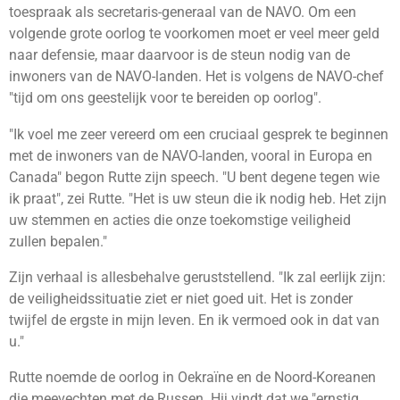
toespraak als secretaris-generaal van de NAVO. Om een
volgende grote oorlog te voorkomen moet er veel meer geld
naar defensie, maar daarvoor is de steun nodig van de
inwoners van de NAVO-landen. Het is volgens de NAVO-chef
"tijd om ons geestelijk voor te bereiden op oorlog".
"Ik voel me zeer vereerd om een cruciaal gesprek te beginnen
met de inwoners van de NAVO-landen, vooral in Europa en
Canada" begon Rutte zijn speech. "U bent degene tegen wie
ik praat", zei Rutte. "Het is uw steun die ik nodig heb. Het zijn
uw stemmen en acties die onze toekomstige veiligheid
zullen bepalen."
Zijn verhaal is allesbehalve geruststellend. "Ik zal eerlijk zijn:
de veiligheidssituatie ziet er niet goed uit. Het is zonder
twijfel de ergste in mijn leven. En ik vermoed ook in dat van
u."
Rutte noemde de oorlog in Oekraïne en de Noord-Koreanen
die meevechten met de Russen. Hij vindt dat we "ernstig