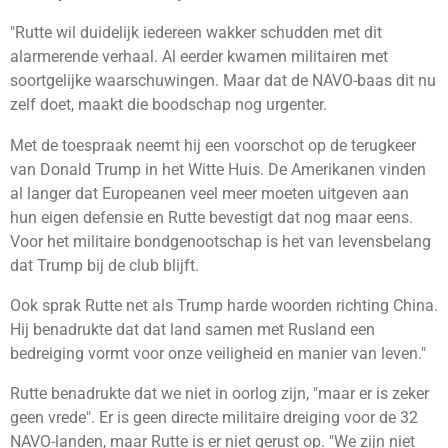
"Rutte wil duidelijk iedereen wakker schudden met dit
alarmerende verhaal. Al eerder kwamen militairen met
soortgelijke waarschuwingen. Maar dat de NAVO-baas dit nu
zelf doet, maakt die boodschap nog urgenter.
Met de toespraak neemt hij een voorschot op de terugkeer
van Donald Trump in het Witte Huis. De Amerikanen vinden
al langer dat Europeanen veel meer moeten uitgeven aan
hun eigen defensie en Rutte bevestigt dat nog maar eens.
Voor het militaire bondgenootschap is het van levensbelang
dat Trump bij de club blijft.
Ook sprak Rutte net als Trump harde woorden richting China.
Hij benadrukte dat dat land samen met Rusland een
bedreiging vormt voor onze veiligheid en manier van leven."
Rutte benadrukte dat we niet in oorlog zijn, "maar er is zeker
geen vrede". Er is geen directe militaire dreiging voor de 32
NAVO-landen, maar Rutte is er niet gerust op. "We zijn niet