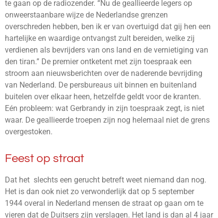
te gaan op de radiozender. “Nu de geallieerde legers op
onweerstaanbare wijze de Nederlandse grenzen
overschreden hebben, ben ik er van overtuigd dat gij hen een
hartelijke en waardige ontvangst zult bereiden, welke zij
verdienen als bevrijders van ons land en de vernietiging van
den tiran.” De premier ontketent met zijn toespraak een
stroom aan nieuwsberichten over de naderende bevrijding
van Nederland. De persbureaus uit binnen en buitenland
buitelen over elkaar heen, hetzelfde geldt voor de kranten.
Eén probleem: wat Gerbrandy in zijn toespraak zegt, is niet
waar. De geallieerde troepen zijn nog helemaal niet de grens
overgestoken.
Feest op straat
Dat het slechts een gerucht betreft weet niemand dan nog.
Het is dan ook niet zo verwonderlijk dat op 5 september
1944 overal in Nederland mensen de straat op gaan om te
vieren dat de Duitsers zijn verslagen. Het land is dan al 4 jaar