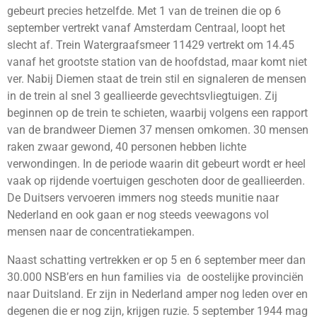
gebeurt precies hetzelfde. Met 1 van de treinen die op 6
september vertrekt vanaf Amsterdam Centraal, loopt het
slecht af. Trein Watergraafsmeer 11429 vertrekt om 14.45
vanaf het grootste station van de hoofdstad, maar komt niet
ver. Nabij Diemen staat de trein stil en signaleren de mensen
in de trein al snel 3 geallieerde gevechtsvliegtuigen. Zij
beginnen op de trein te schieten, waarbij volgens een rapport
van de brandweer Diemen 37 mensen omkomen. 30 mensen
raken zwaar gewond, 40 personen hebben lichte
verwondingen. In de periode waarin dit gebeurt wordt er heel
vaak op rijdende voertuigen geschoten door de geallieerden.
De Duitsers vervoeren immers nog steeds munitie naar
Nederland en ook gaan er nog steeds veewagons vol
mensen naar de concentratiekampen.
Naast schatting vertrekken er op 5 en 6 september meer dan
30.000 NSB’ers en hun families via de oostelijke provinciën
naar Duitsland. Er zijn in Nederland amper nog leden over en
degenen die er nog zijn, krijgen ruzie. 5 september 1944 mag