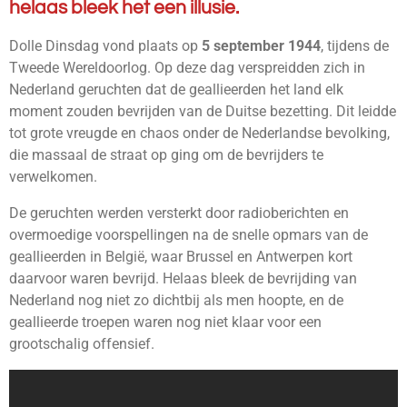
helaas bleek het een illusie.
Dolle Dinsdag
vond plaats op
5 september 1944
, tijdens de
Tweede Wereldoorlog. Op deze dag verspreidden zich in
Nederland geruchten dat de geallieerden het land elk
moment zouden bevrijden van de Duitse bezetting.
Dit leidde
tot grote vreugde en chaos onder de Nederlandse bevolking,
die massaal de straat op ging om de bevrijders te
verwelkomen.
De geruchten werden versterkt door radioberichten en
overmoedige voorspellingen na de snelle opmars van de
geallieerden in België, waar Brussel en Antwerpen kort
daarvoor waren bevrijd. Helaas bleek de bevrijding van
Nederland nog niet zo dichtbij als men hoopte, en de
geallieerde troepen waren nog niet klaar voor een
grootschalig offensief.