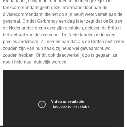
Bredabaan”, schijnt de man toen te hebben gezegd. De
tankcommandant geeft deze informatie door aan de
divisiecommandant, die het op zijn beurt weer vertelt aan de
generaal. Omdat Gerbrandy een dag later zegt dat de Britten
de Nederlandse grens over zijn gestoken, geloven de Britten
het verhaal van de verkenner. De Nederlanders redeneren
precies andersom. Zij nemen aan dat als de Britten niet zeker
zouden zijn van hun zaak, zij heus wel gewaarschuwd
zouden hebben. Of dit ook daadwerkelijk zo is gegaan, zal
nooit helemaal duidelijk worden.