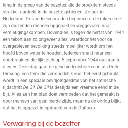
lang in de greep van de bezetter, die de broekriem steeds
strakker aantrekt in de bezette gebieden. Zo ook in
Nederland. De voedselvoorraden beginnen op te raken en er
zijn duizenden mensen opgepakt en weggevoerd naar
vernietigingskampen. Bovendien is tegen de herfst van 1944
een tekort aan zo ongeveer alles, waardoor het voor de
overgebleven bevolking steeds moeilijker wordt om het
hoofd boven water te houden. Iedereen snakt naar een
doorbraak en die lijkt zich op 5 september 1944 dus aan te
dienen. Deze dag gaat de geschiedenisboeken in als Dolle
Dinsdag, een term die vermoedelijk voor het eerst gebruikt
wordt in een speciale bevrijdingseditie van het satirische
tijdschrift
De Gil. De Gil
is destijds een vreemde eend in de
bijt. Alles aan het blad doet vermoeden dat het gemaakt is
door mensen van geallieerde zijde, maar na de oorlog blijkt
dat het is opgezet in opdracht van de Duitsers.
Verwarring bij de bezetter