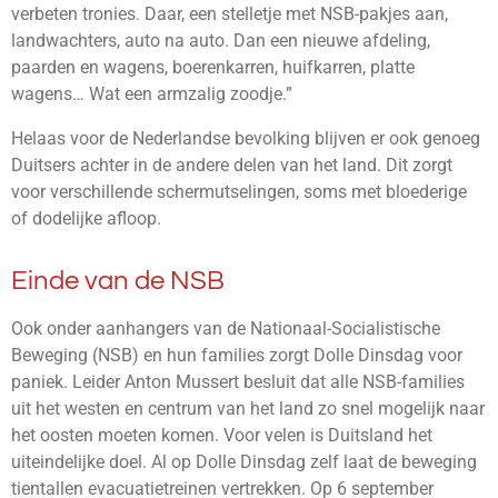
verbeten tronies. Daar, een stelletje met NSB-pakjes aan,
landwachters, auto na auto. Dan een nieuwe afdeling,
paarden en wagens, boerenkarren, huifkarren, platte
wagens… Wat een armzalig zoodje.”
Helaas voor de Nederlandse bevolking blijven er ook genoeg
Duitsers achter in de andere delen van het land. Dit zorgt
voor verschillende schermutselingen, soms met bloederige
of dodelijke afloop.
Einde van de NSB
Ook onder aanhangers van de Nationaal-Socialistische
Beweging (NSB) en hun families zorgt Dolle Dinsdag voor
paniek. Leider Anton Mussert besluit dat alle NSB-families
uit het westen en centrum van het land zo snel mogelijk naar
het oosten moeten komen. Voor velen is Duitsland het
uiteindelijke doel. Al op Dolle Dinsdag zelf laat de beweging
tientallen evacuatietreinen vertrekken. Op 6 september