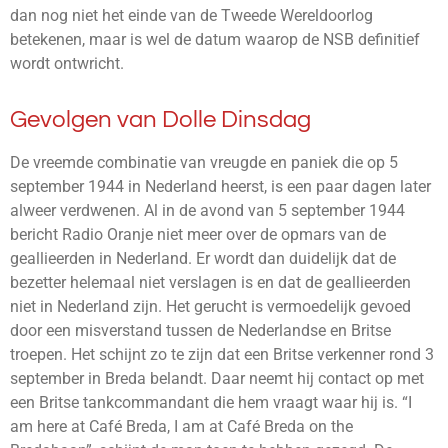
dan nog niet het einde van de Tweede Wereldoorlog
betekenen, maar is wel de datum waarop de NSB definitief
wordt ontwricht.
Gevolgen van Dolle Dinsdag
De vreemde combinatie van vreugde en paniek die op 5
september 1944 in Nederland heerst, is een paar dagen later
alweer verdwenen. Al in de avond van 5 september 1944
bericht Radio Oranje niet meer over de opmars van de
geallieerden in Nederland. Er wordt dan duidelijk dat de
bezetter helemaal niet verslagen is en dat de geallieerden
niet in Nederland zijn. Het gerucht is vermoedelijk gevoed
door een misverstand tussen de Nederlandse en Britse
troepen. Het schijnt zo te zijn dat een Britse verkenner rond 3
september in Breda belandt. Daar neemt hij contact op met
een Britse tankcommandant die hem vraagt waar hij is. “I
am here at Café Breda, I am at Café Breda on the