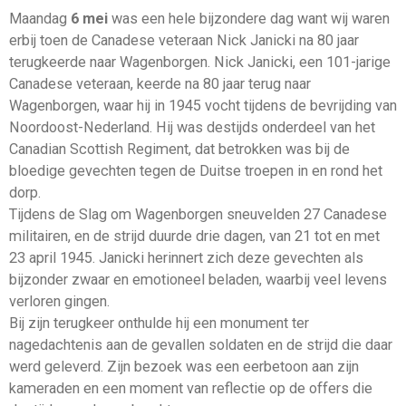
Maandag
6 mei
was een hele bijzondere dag want wij waren
erbij toen de Canadese veteraan Nick Janicki na 80 jaar
terugkeerde naar Wagenborgen. Nick Janicki, een 101-jarige
Canadese veteraan, keerde na 80 jaar terug naar
Wagenborgen, waar hij in 1945 vocht tijdens de bevrijding van
Noordoost-Nederland. Hij was destijds onderdeel van het
Canadian Scottish Regiment, dat betrokken was bij de
bloedige gevechten tegen de Duitse troepen in en rond het
dorp.
Tijdens de Slag om Wagenborgen sneuvelden 27 Canadese
militairen, en de strijd duurde drie dagen, van 21 tot en met
23 april 1945. Janicki herinnert zich deze gevechten als
bijzonder zwaar en emotioneel beladen, waarbij veel levens
verloren gingen.
Bij zijn terugkeer onthulde hij een monument ter
nagedachtenis aan de gevallen soldaten en de strijd die daar
werd geleverd. Zijn bezoek was een eerbetoon aan zijn
kameraden en een moment van reflectie op de offers die