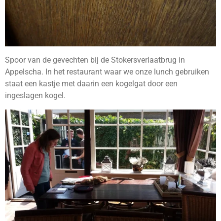
Spoor van de gevechten bij de Stokersverlaatbrug in
Appelscha. In het restaurant waar we onze lunch gebruiken
staat een kastje met daarin een kogelgat door een
ingeslagen kogel.