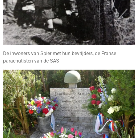
De inwoners van Spier met hun bevrijders, de Franse
parachutisten van de SAS