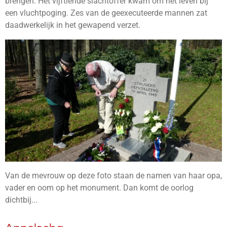
brengen. Het vijftiende slachtoffer kwam om het leven bij
een vluchtpoging. Zes van de geexecuteerde mannen zat
daadwerkelijk in het gewapend verzet.
Van de mevrouw op deze foto staan de namen van haar opa,
vader en oom op het monument. Dan komt de oorlog
dichtbij...