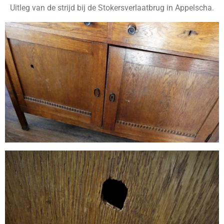
Uitleg van de strijd bij de Stokersverlaatbrug in Appelscha.