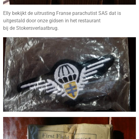
Elly bekijkt de uitrusting Franse parachutist SAS dat is
uitgestald door onze gidsen in het restaurant
bij de Stokersverlaatbrug.