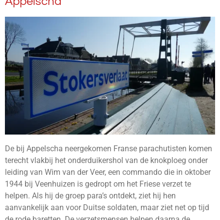
Appelscha
De bij Appelscha neergekomen Franse parachutisten komen
terecht vlakbij het onderduikershol van de knokploeg onder
leiding van Wim van der Veer, een commando die in oktober
1944 bij Veenhuizen is gedropt om het Friese verzet te
helpen. Als hij de groep para’s ontdekt, ziet hij hen
aanvankelijk aan voor Duitse soldaten, maar ziet net op tijd
de rode baretten. De verzetsmensen helpen daarna de