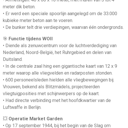
meter dik beton.
• Er werd een speciale spoorlijn aangelegd om de 33.000
kubieke meter beton aan te voeren.
• De bunker telt drie verdiepingen, waarvan één ondergronds.
🎯
Functie tijdens WOII
• Diende als zenuwcentrum voor de luchtverdediging van
Nederland, Noord-België, het Ruhrgebied en delen van
Duitsland.
• In de centrale zaal hing een gigantische kaart van 12 x 9
meter waarop alle vliegvelden en radarposten stonden.
• 600 personeelsleden hielden alle vliegbewegingen bij.
Vrouwen, bekend als Blitzmädels, projecteerden
vliegtuigposities met schijnwerpers op de kaart.
• Had directe verbinding met het hoofdkwartier van de
Luftwaffe in Berlijn.
💥
Operatie Market Garden
• Op 17 september 1944, bij het begin van de Slag om