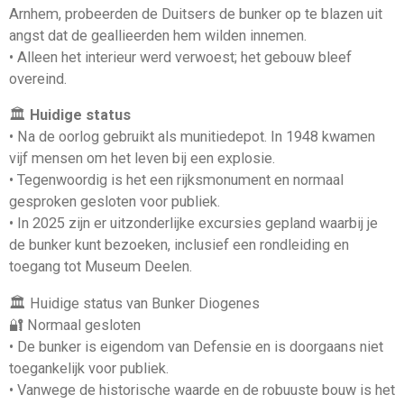
Arnhem, probeerden de Duitsers de bunker op te blazen uit
angst dat de geallieerden hem wilden innemen.
• Alleen het interieur werd verwoest; het gebouw bleef
overeind.
🏛️
Huidige status
• Na de oorlog gebruikt als munitiedepot. In 1948 kwamen
vijf mensen om het leven bij een explosie.
• Tegenwoordig is het een rijksmonument en normaal
gesproken gesloten voor publiek.
• In 2025 zijn er uitzonderlijke excursies gepland waarbij je
de bunker kunt bezoeken, inclusief een rondleiding en
toegang tot Museum Deelen.
🏛️ Huidige status van Bunker Diogenes
🔐 Normaal gesloten
• De bunker is eigendom van Defensie en is doorgaans niet
toegankelijk voor publiek.
• Vanwege de historische waarde en de robuuste bouw is het