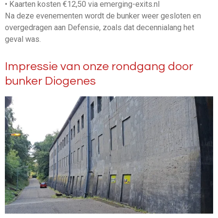
• Kaarten kosten €12,50 via emerging-exits.nl
Na deze evenementen wordt de bunker weer gesloten en
overgedragen aan Defensie, zoals dat decennialang het
geval was.
Impressie van onze rondgang door
bunker Diogenes