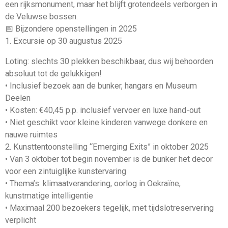
een rijksmonument, maar het blijft grotendeels verborgen in
de Veluwse bossen.
📅 Bijzondere openstellingen in 2025
1. Excursie op 30 augustus 2025
Loting: slechts 30 plekken beschikbaar, dus wij behoorden
absoluut tot de gelukkigen!
• Inclusief bezoek aan de bunker, hangars en Museum
Deelen
• Kosten: €40,45 p.p. inclusief vervoer en luxe hand-out
• Niet geschikt voor kleine kinderen vanwege donkere en
nauwe ruimtes
2. Kunsttentoonstelling “Emerging Exits” in oktober 2025
• Van 3 oktober tot begin november is de bunker het decor
voor een zintuiglijke kunstervaring
• Thema’s: klimaatverandering, oorlog in Oekraïne,
kunstmatige intelligentie
• Maximaal 200 bezoekers tegelijk, met tijdslotreservering
verplicht