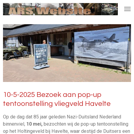
Ga
direct
naar
de
hoofdinhoud
10-5-2025 Bezoek aan pop-up
tentoonstelling vliegveld Havelte
Op de dag dat 85 jaar geleden Nazi-Duitsland Nederland
binnenviel,
10 mei,
bezochten wij de pop-up tentoonstelling
op het Holtingeveld bij Havelte, waar destijd de Duitsers een