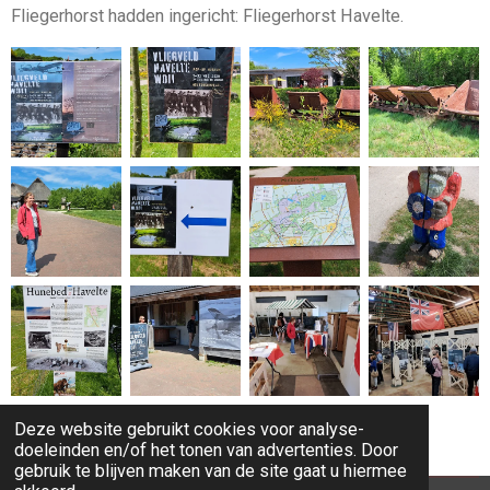
Fliegerhorst hadden ingericht: Fliegerhorst Havelte.
Deze website gebruikt cookies voor analyse-
1
2
3
4
5
8
doeleinden en/of het tonen van advertenties. Door
gebruik te blijven maken van de site gaat u hiermee