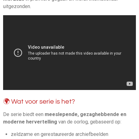
uitgezonden.
🌍 Wat voor serie is het?
De serie biedt een
meeslepende, gezaghebbende en
moderne hervertelling
van de oorlog, gebaseerd op:
zeldzame en gerestaureerde archiefbeelden