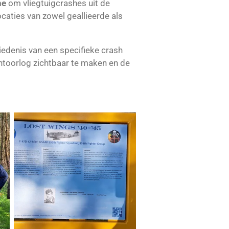
he
om vliegtuigcrashes uit de
caties van zowel geallieerde als
iedenis van een specifieke crash
chtoorlog zichtbaar te maken en de