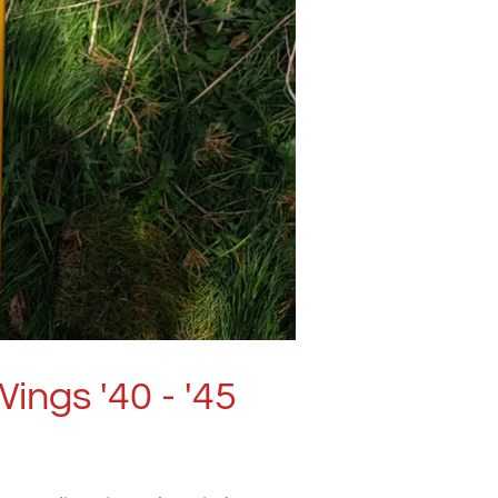
ings '40 - '45