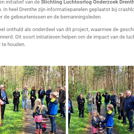
en initiatief van de
Stichting Luchtoorlog Onderzoek Drent
n heel Drenthe zijn informatiepanelen geplaatst bij crashlo
ver de gebeurtenissen en de bemanningsleden.
el onthuld als onderdeel van dit project, waarmee de gesch
innerd. Dit soort initiatieven helpen om de impact van de lu
 te houden.