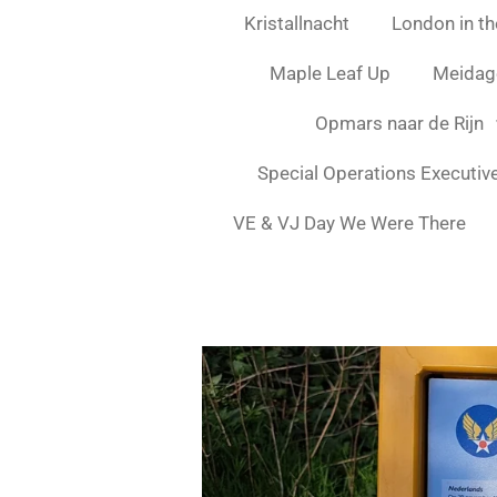
Kristallnacht
London in the
Maple Leaf Up
Meidag
Opmars naar de Rijn
Special Operations Executiv
VE & VJ Day We Were There