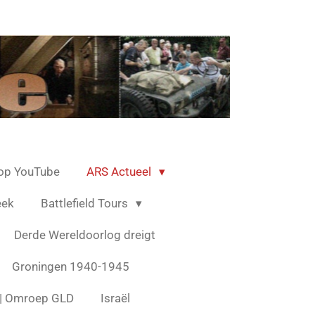
op YouTube
ARS Actueel
eek
Battlefield Tours
Derde Wereldoorlog dreigt
Groningen 1940-1945
s | Omroep GLD
Israël