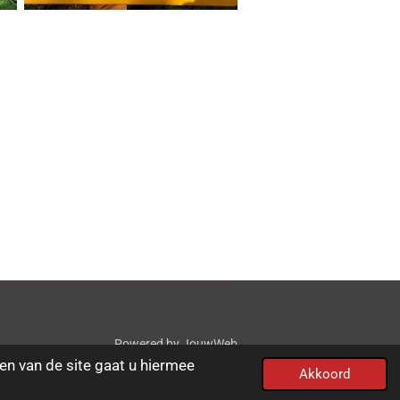
Powered by
JouwWeb
en van de site gaat u hiermee
Akkoord