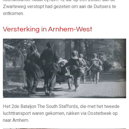
Zwarteweg verstopt had gezeten om aan de Duitsers te
ontkomen.
Versterking in Arnhem-West
Het 2de Bataljon The South Staffords, die met het tweede
luchttransport waren gekomen, rukken via Oosterbeek op
naar Arnhem.