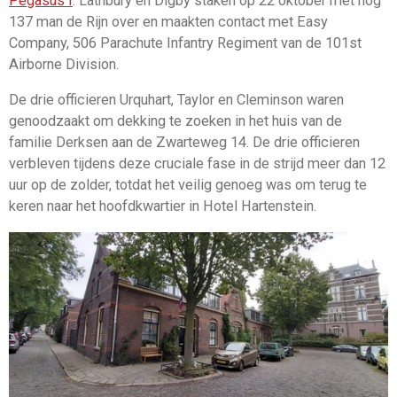
Pegasus I
. Lathbury en Digby staken op 22 oktober met nog
137 man de Rijn over en maakten contact met Easy
Company, 506 Parachute Infantry Regiment van de 101st
Airborne Division.
De drie officieren Urquhart, Taylor en Cleminson waren
genoodzaakt om dekking te zoeken in het huis van de
familie Derksen aan de Zwarteweg 14. De drie officieren
verbleven tijdens deze cruciale fase in de strijd meer dan 12
uur op de zolder, totdat het veilig genoeg was om terug te
keren naar het hoofdkwartier in Hotel Hartenstein.