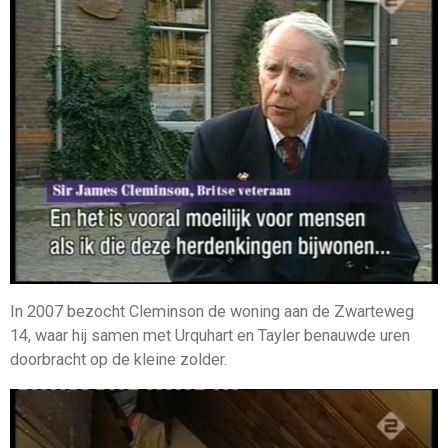
In 2007 bezocht Cleminson de woning aan de Zwarteweg
14, waar hij samen met Urquhart en Tayler benauwde uren
doorbracht op de kleine zolder.