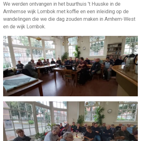
We werden ontvangen in het buurthuis 't Huuske in de
Arnhemse wijk Lombok met koffie en een inleiding op de
wandelingen die we die dag zouden maken in Arnhem-West
en de wijk Lombok.