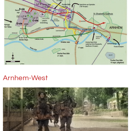
Arnhem-West