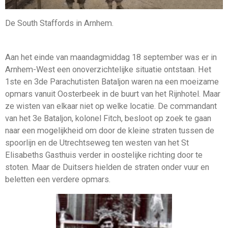
De South Staffords in Arnhem.
Aan het einde van maandagmiddag 18 september was er in
Arnhem-West een onoverzichtelijke situatie ontstaan. Het
1ste en 3de Parachutisten Bataljon waren na een moeizame
opmars vanuit Oosterbeek in de buurt van het Rijnhotel. Maar
ze wisten van elkaar niet op welke locatie. De commandant
van het 3e Bataljon, kolonel Fitch, besloot op zoek te gaan
naar een mogelijkheid om door de kleine straten tussen de
spoorlijn en de Utrechtseweg ten westen van het St
Elisabeths Gasthuis verder in oostelijke richting door te
stoten. Maar de Duitsers hielden de straten onder vuur en
beletten een verdere opmars.