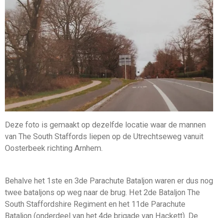
Deze foto is gemaakt op dezelfde locatie waar de mannen
van The South Staffords liepen op de Utrechtseweg vanuit
Oosterbeek richting Arnhem.
Behalve het 1ste en 3de Parachute Bataljon waren er dus nog
twee bataljons op weg naar de brug. Het 2de Bataljon The
South Staffordshire Regiment en het 11de Parachute
Bataljon (onderdeel van het 4de brigade van Hackett). De