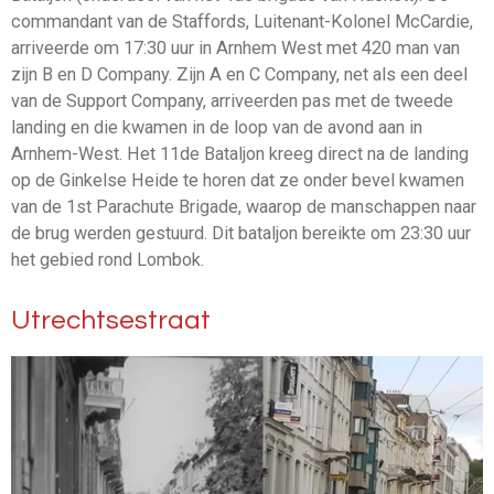
commandant van de Staffords, Luitenant-Kolonel McCardie,
arriveerde om 17:30 uur in Arnhem West met 420 man van
zijn B en D Company. Zijn A en C Company, net als een deel
van de Support Company, arriveerden pas met de tweede
landing en die kwamen in de loop van de avond aan in
Arnhem-West. Het 11de Bataljon kreeg direct na de landing
op de Ginkelse Heide te horen dat ze onder bevel kwamen
van de 1st Parachute Brigade, waarop de manschappen naar
de brug werden gestuurd. Dit bataljon bereikte om 23:30 uur
het gebied rond Lombok.
Utrechtsestraat