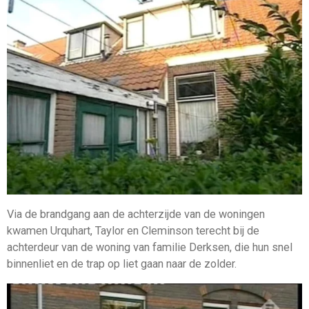
Via de brandgang aan de achterzijde van de woningen
kwamen Urquhart, Taylor en Cleminson terecht bij de
achterdeur van de woning van familie Derksen, die hun snel
binnenliet en de trap op liet gaan naar de zolder.