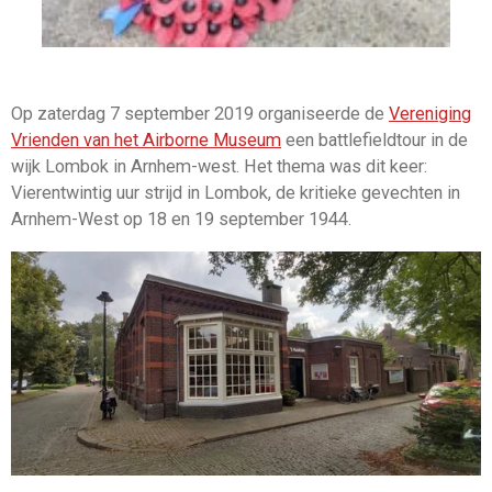
Op zaterdag 7 september 2019 organiseerde de
Vereniging
Vrienden van het Airborne Museum
een battlefieldtour in de
wijk Lombok in Arnhem-west. Het thema was dit keer:
Vierentwintig uur strijd in Lombok, de kritieke gevechten in
Arnhem-West op 18 en 19 september 1944.