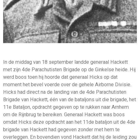
In de middag van 18 september landde generaal Hackett
met zijn 4de Parachutisten Brigade op de Ginkelse heide. Hij
werd boos toen hij hoorde dat generaal Hicks op dat
moment het bevel voerde over de gehele Airborne Divisie.
Hicks had direct na de landing van de 4de Parachutisten
Brigade van Hackett, één van de bataljons uit die brigade, het
11e Bataljon, opdracht gegeven op te rukken naar Arnhem
om de Rijnbrug te bereiken. Generaal Hackett was boos
omdat Hicks deze opdracht aan het 11de bataljon uit de 4de
brigade van Hackett had gegeven zonder met hem te
overleggen. En bovendien vond Hackett dat hij de leiding zou