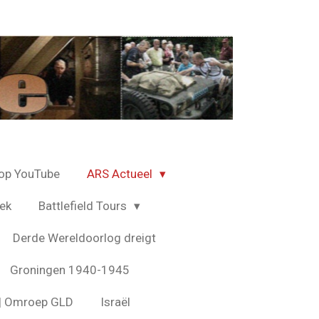
op YouTube
ARS Actueel
ek
Battlefield Tours
Derde Wereldoorlog dreigt
Groningen 1940-1945
s | Omroep GLD
Israël