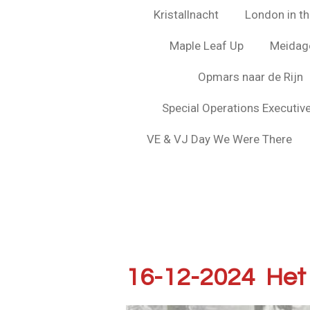
Kristallnacht
London in the
Maple Leaf Up
Meidag
Opmars naar de Rijn
Special Operations Executiv
VE & VJ Day We Were There
16-12-2024 Het 