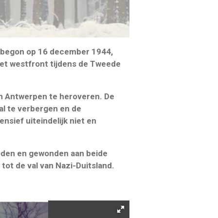
, begon op 16 december 1944,
het westfront tijdens de Tweede
an Antwerpen te heroveren. De
l te verbergen en de
nsief uiteindelijk niet en
oden en gewonden aan beide
tot de val van Nazi-Duitsland.