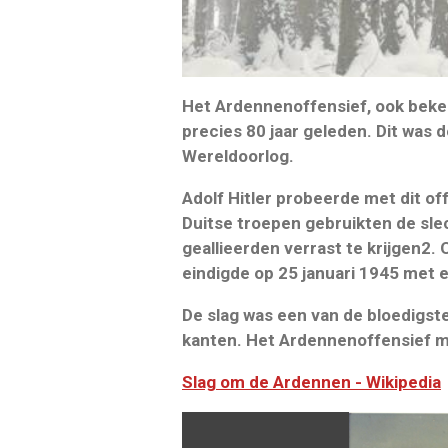
Het Ardennenoffensief, ook beken
precies 80 jaar geleden. Dit was
Wereldoorlog.
Adolf Hitler probeerde met dit o
Duitse troepen gebruikten de sl
geallieerden verrast te krijgen2.
eindigde op 25 januari 1945 met 
De slag was een van de bloedigs
kanten. Het Ardennenoffensief mar
Slag om de Ardennen - Wikipedia