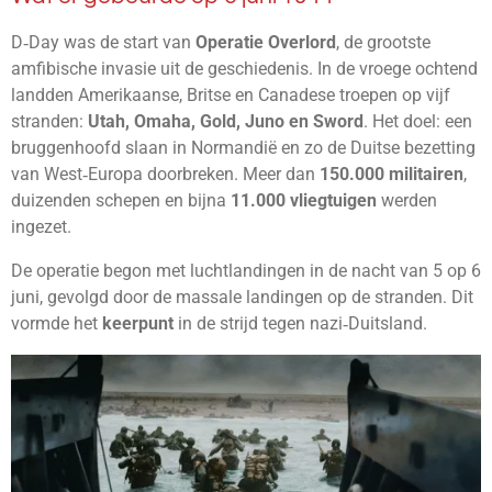
D‑Day was de start van
Operatie Overlord
, de grootste
amfibische invasie uit de geschiedenis. In de vroege ochtend
landden Amerikaanse, Britse en Canadese troepen op vijf
stranden:
Utah, Omaha, Gold, Juno en Sword
. Het doel: een
bruggenhoofd slaan in Normandië en zo de Duitse bezetting
van West‑Europa doorbreken. Meer dan
150.000 militairen
,
duizenden schepen en bijna
11.000 vliegtuigen
werden
ingezet.
De operatie begon met luchtlandingen in de nacht van 5 op 6
juni, gevolgd door de massale landingen op de stranden. Dit
vormde het
keerpunt
in de strijd tegen nazi‑Duitsland.