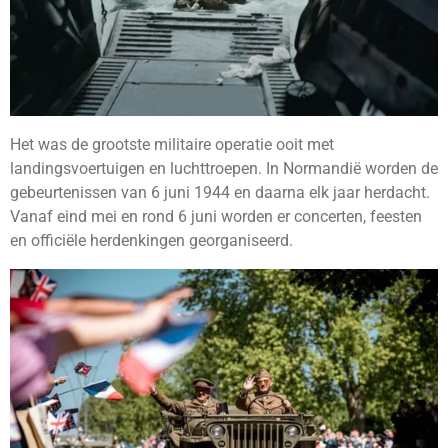
Het was de grootste militaire operatie ooit met
landingsvoertuigen en luchttroepen. In Normandië worden de
gebeurtenissen van 6 juni 1944 en daarna elk jaar herdacht.
Vanaf eind mei en rond 6 juni worden er concerten, feesten
en officiële herdenkingen georganiseerd.