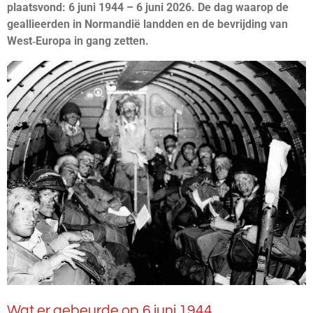
plaatsvond: 6 juni 1944 – 6 juni 2026. De dag waarop de
geallieerden in Normandië landden en de bevrijding van
West‑Europa in gang zetten.
Wat er gebeurde op 6 juni 1944