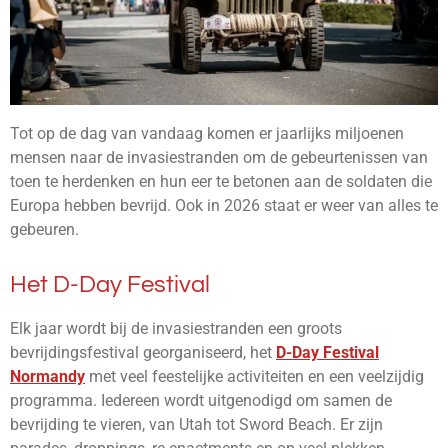
Tot op de dag van vandaag komen er jaarlijks miljoenen
mensen naar de invasiestranden om de gebeurtenissen van
toen te herdenken en hun eer te betonen aan de soldaten die
Europa hebben bevrijd. Ook in 2026 staat er weer van alles te
gebeuren.
Het D-Day Festival
Elk jaar wordt bij de invasiestranden een groots
bevrijdingsfestival georganiseerd, het
D-Day Festival
Normandy
met veel feestelijke activiteiten en een veelzijdig
programma. Iedereen wordt uitgenodigd om samen de
bevrijding te vieren, van Utah tot Sword Beach. Er zijn