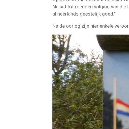
"ik luid tot roem en volging van die
al neerlands geestelijk goed."
Na de oorlog zijn hier enkele vero