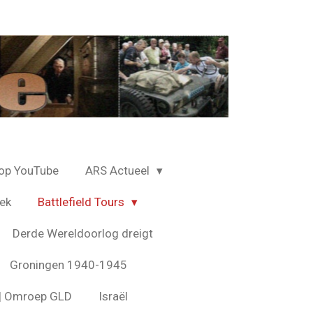
op YouTube
ARS Actueel
ek
Battlefield Tours
Derde Wereldoorlog dreigt
Groningen 1940-1945
s | Omroep GLD
Israël