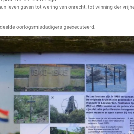
 hun leven gaven tot wering van onrecht, tot winning der vrijh
ordeelde oorlogsmisdadigers geëxecuteerd.