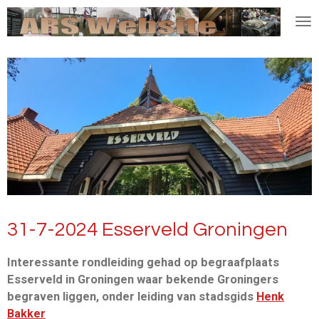
Ga
direct
naar
de
hoofdinhoud
31-7-2024 Esserveld Groningen
Interessante rondleiding gehad op begraafplaats
Esserveld in Groningen waar bekende Groningers
begraven liggen, onder leiding van stadsgids
Henk
Bakker