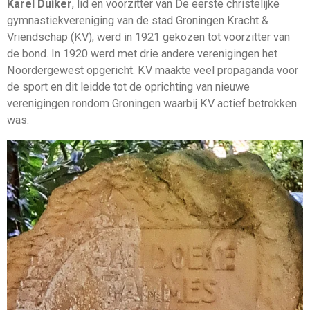
Karel Duiker
, lid en voorzitter van
De eerste christelijke
gymnastiekvereniging van de stad Groningen Kracht &
Vriendschap (KV)
, werd in 1921 gekozen tot voorzitter van
de bond. In 1920 werd met drie andere verenigingen het
Noordergewest opgericht. KV maakte veel propaganda voor
de sport en dit leidde tot de oprichting van nieuwe
verenigingen rondom Groningen waarbij KV actief betrokken
was.