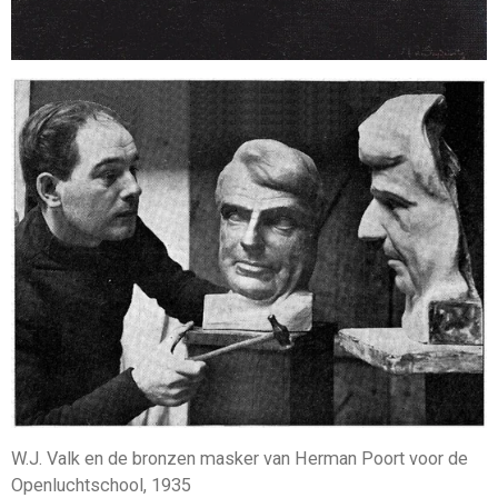
W.J. Valk en de bronzen masker van Herman Poort voor de
Openluchtschool, 1935