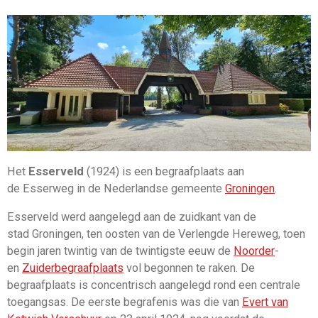
Het
Esserveld
(1924) is een
begraafplaats
aan
de
Esserweg
in de
Nederlandse gemeente
Groningen
.
Esserveld werd aangelegd aan de zuidkant van de
stad
Groningen, ten oosten van de
Verlengde Hereweg, toen
begin
jaren twintig
van de twintigste eeuw de
Noorder
-
en
Zuiderbegraafplaats
vol begonnen te raken.
De
begraafplaats is concentrisch aangelegd rond een centrale
toegangsas. De eerste begrafenis was die van
Evert van