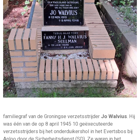
familiegraf van de Groningse verzetsstrijder
Jo Walvius
. Hij
was één van de o
p 8 april 1945 10 geëxecuteerde
verzetsstrijders bij het onderduikershol in het Evertsbos bij
Anloo door de Sicherheitsdienst (SD). Ze waren in het