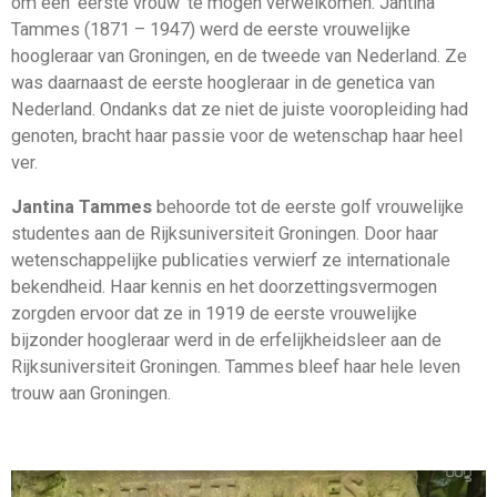
om een ‘eerste vrouw’ te mogen verwelkomen. Jantina
Tammes (1871 – 1947) werd de eerste vrouwelijke
hoogleraar van Groningen, en de tweede van Nederland. Ze
was daarnaast de eerste hoogleraar in de genetica van
Nederland. Ondanks dat ze niet de juiste vooropleiding had
genoten, bracht haar passie voor de wetenschap haar heel
ver.
Jantina Tammes
behoorde tot de eerste golf vrouwelijke
studentes aan de Rijksuniversiteit Groningen. Door haar
wetenschappelijke publicaties verwierf ze internationale
bekendheid. Haar kennis en het doorzettingsvermogen
zorgden ervoor dat ze in 1919 de eerste vrouwelijke
bijzonder hoogleraar werd in de erfelijkheidsleer aan de
Rijksuniversiteit Groningen. Tammes bleef haar hele leven
trouw aan Groningen.