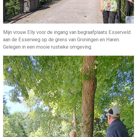
Mijn vrouw Elly voor de ingang van begraafplaats Esserveld
aan de Esserweg op de grens van Groningen en Haren.
Gelegen in een mooie rustieke omgeving.