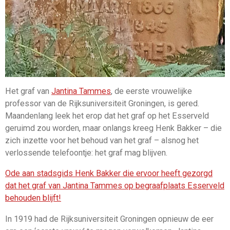
Het graf van
Jantina Tammes
, de eerste vrouwelijke
professor van de Rijksuniversiteit Groningen, is gered.
Maandenlang leek het erop dat het graf op het Esserveld
geruimd zou worden, maar onlangs kreeg Henk Bakker – die
zich inzette voor het behoud van het graf – alsnog het
verlossende telefoontje: het graf mag blijven.
Ode aan stadsgids Henk Bakker die ervoor heeft gezorgd
dat het graf van Jantina Tammes op begraafplaats Esserveld
behouden blijft!
In 1919 had de Rijksuniversiteit Groningen opnieuw de eer