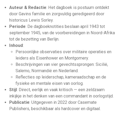
Auteur & Redactie
: Het dagboek is postuum ontdekt
door Gavins familie en zorgvuldig geredigeerd door
historicus Lewis Sorley.
Periode
: De dagboeknotities beslaan april 1943 tot
september 1945, van de voorbereidingen in Noord-Afrika
tot de bezetting van Berlijn.
Inhoud
:
Persoonlijke observaties over militaire operaties en
leiders als Eisenhower en Montgomery.
Beschrijvingen van vier gevechtssprongen: Sicilië,
Salerno, Normandië en Nederland.
Reflecties op leiderschap, kameraadschap en de
fysieke en mentale eisen van oorlog.
Stijl
: Direct, eerlijk en vaak kritisch — een zeldzaam
inkijkje in het denken van een commandant in oorlogstijd.
Publicatie
: Uitgegeven in 2022 door Casemate
Publishers, beschikbaar als hardcover en digitaal.