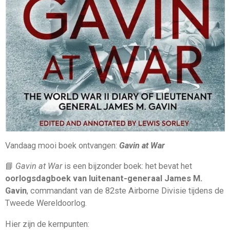
Vandaag mooi boek ontvangen:
Gavin at War
📘
Gavin at War
is een bijzonder boek: het bevat het
oorlogsdagboek van luitenant-generaal James M.
Gavin
, commandant van de 82ste Airborne Divisie tijdens de
Tweede Wereldoorlog.
Hier zijn de kernpunten: