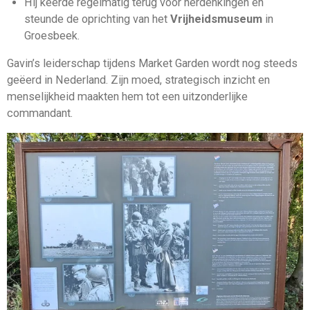
Hij keerde regelmatig terug voor herdenkingen en
steunde de oprichting van het
Vrijheidsmuseum
in
Groesbeek.
Gavin’s leiderschap tijdens Market Garden wordt nog steeds
geëerd in Nederland. Zijn moed, strategisch inzicht en
menselijkheid maakten hem tot een uitzonderlijke
commandant.