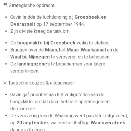
🪂 Strategische opdracht
Gavin leidde de luchtlanding bij
Groesbeek en
Overasselt
op 17 september 1944.
Zijn divisie kreeg de taak om:
De
hoogvlakte bij Groesbeek
veilig te stellen.
Bruggen over de
Maas
, het
Maas-Waalkanaal
en de
Waal bij Nijmegen
te veroveren en te behouden.
De
landingszones
te beschermen voor latere
versterkingen.
⚔️ Tactische keuzes & uitdagingen
Gavin gaf prioriteit aan het veiligstellen van de
hoogvlakte, omdat deze het hele operatiegebied
domineerde.
De verovering van de Waalbrug werd pas later uitgevoerd,
op
20 september
, via een heldhaftige
Waaloversteek
door zijn troepen.