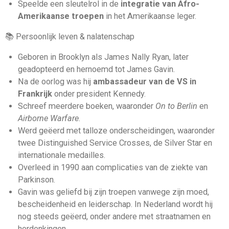
Speelde een sleutelrol in de
integratie van Afro-
Amerikaanse troepen
in het Amerikaanse leger.
📚 Persoonlijk leven & nalatenschap
Geboren in Brooklyn als James Nally Ryan, later
geadopteerd en hernoemd tot James Gavin.
Na de oorlog was hij
ambassadeur van de VS in
Frankrijk
onder president Kennedy.
Schreef meerdere boeken, waaronder
On to Berlin
en
Airborne Warfare
.
Werd geëerd met talloze onderscheidingen, waaronder
twee Distinguished Service Crosses, de Silver Star en
internationale medailles.
Overleed in 1990 aan complicaties van de ziekte van
Parkinson.
Gavin was geliefd bij zijn troepen vanwege zijn moed,
bescheidenheid en leiderschap. In Nederland wordt hij
nog steeds geëerd, onder andere met straatnamen en
herdenkingen.