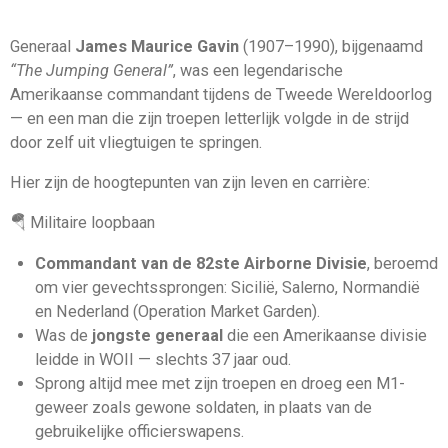
Generaal
James Maurice Gavin
(1907–1990), bijgenaamd
“The Jumping General”
, was een legendarische
Amerikaanse commandant tijdens de Tweede Wereldoorlog
— en een man die zijn troepen letterlijk volgde in de strijd
door zelf uit vliegtuigen te springen.
Hier zijn de hoogtepunten van zijn leven en carrière:
🪂 Militaire loopbaan
Commandant van de 82ste Airborne Divisie
, beroemd
om vier gevechtssprongen: Sicilië, Salerno, Normandië
en Nederland (Operation Market Garden).
Was de
jongste generaal
die een Amerikaanse divisie
leidde in WOII — slechts 37 jaar oud.
Sprong altijd mee met zijn troepen en droeg een M1-
geweer zoals gewone soldaten, in plaats van de
gebruikelijke officierswapens.