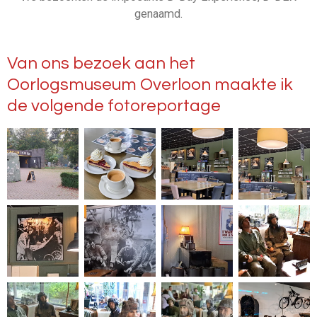
genaamd.
Van ons bezoek aan het
Oorlogsmuseum Overloon maakte ik
de volgende fotoreportage