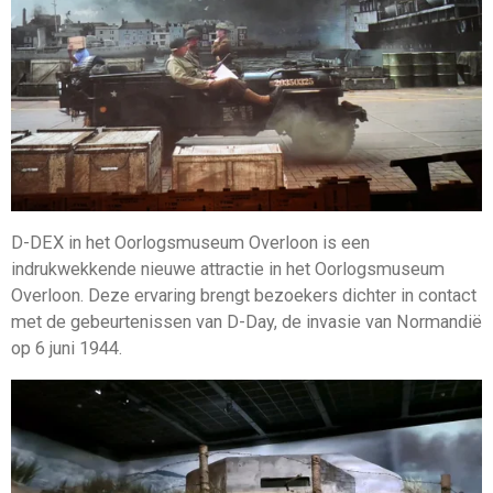
D-DEX in het Oorlogsmuseum Overloon is een
indrukwekkende nieuwe attractie in het Oorlogsmuseum
Overloon. Deze ervaring brengt bezoekers dichter in contact
met de gebeurtenissen van D-Day, de invasie van Normandië
op 6 juni 1944.