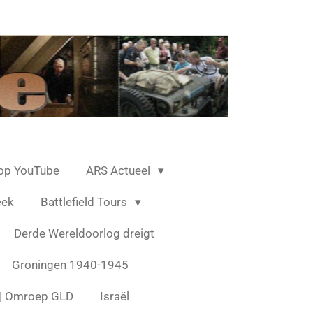
op YouTube
ARS Actueel
eek
Battlefield Tours
Derde Wereldoorlog dreigt
Groningen 1940-1945
s | Omroep GLD
Israël