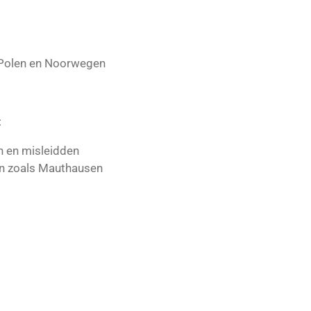
, Polen en Noorwegen
:
n en misleidden
en zoals Mauthausen