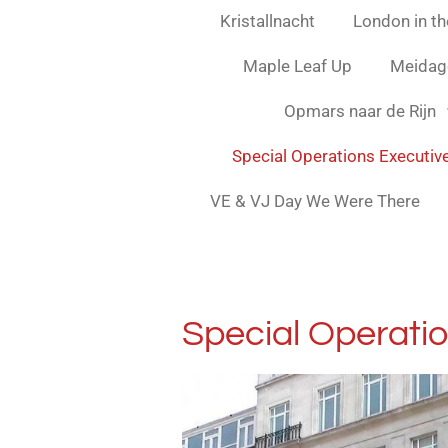
Kristallnacht
London in the
Maple Leaf Up
Meidag
Opmars naar de Rijn
Special Operations Executiv
VE & VJ Day We Were There
Special Operatio