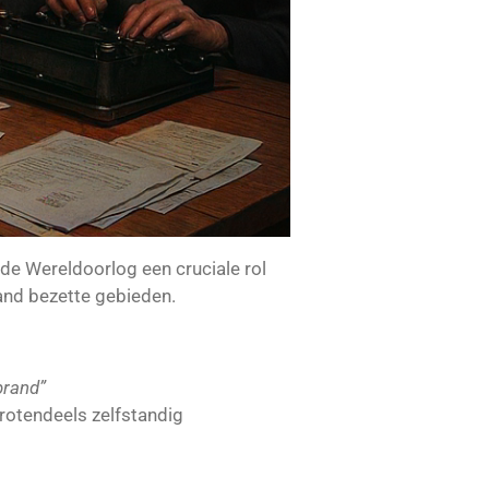
de Wereldoorlog een cruciale rol
and bezette gebieden.
brand”
rotendeels zelfstandig