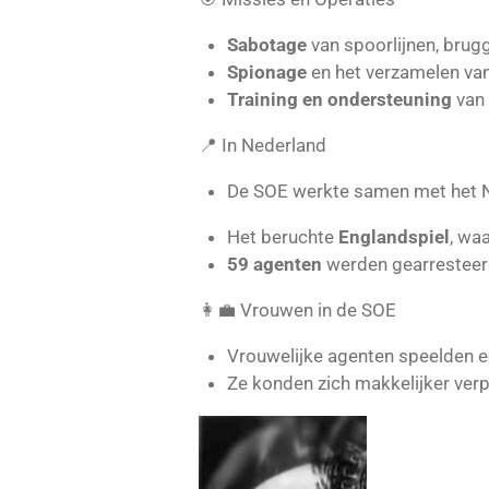
Sabotage
van spoorlijnen, brug
Spionage
en het verzamelen van i
Training en ondersteuning
van 
📍 In Nederland
De SOE werkte samen met het Ne
Het beruchte
Englandspiel
, wa
59 agenten
werden gearresteer
👩‍💼 Vrouwen in de SOE
Vrouwelijke agenten speelden een
Ze konden zich makkelijker verp