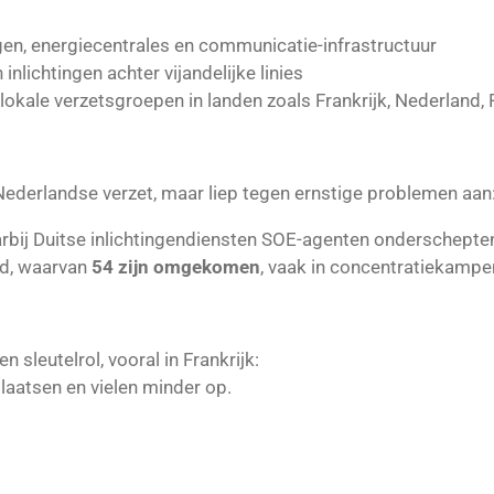
gen, energiecentrales en communicatie-infrastructuur
nlichtingen achter vijandelijke linies
lokale verzetsgroepen in landen zoals Frankrijk, Nederland
derlandse verzet, maar liep tegen ernstige problemen aan
arbij Duitse inlichtingendiensten SOE-agenten onderschepte
d, waarvan
54 zijn omgekomen
, vaak in concentratiekamp
 sleutelrol, vooral in Frankrijk:
laatsen en vielen minder op.