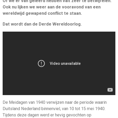
Of we er van geleerd hebben valt zeer te betwijfelen.
Ook nu lijken we weer aan de vooravond van een
wereldwijd gewapend conflict te staan.
Dat wordt dan de Derde Wereldoorlog.
De Meidagen van 1940 verwijzen naar de periode waarin
Duitsland Nederland binnenviel, van 10 tot 15 mei 1940.
Tijdens deze dagen werd er hevig gevochten op