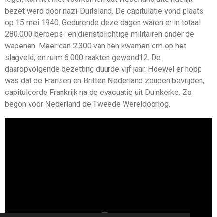
bezet werd door nazi-Duitsland. De capitulatie vond plaats
op 15 mei 1940. Gedurende deze dagen waren er in totaal
280.000 beroeps- en dienstplichtige militairen onder de
wapenen. Meer dan 2.300 van hen kwamen om op het
slagveld, en ruim 6.000 raakten gewond12. De
daaropvolgende bezetting duurde vijf jaar. Hoewel er hoop
was dat de Fransen en Britten Nederland zouden bevrijden,
capituleerde Frankrijk na de evacuatie uit Duinkerke. Zo
begon voor Nederland de Tweede Wereldoorlog.