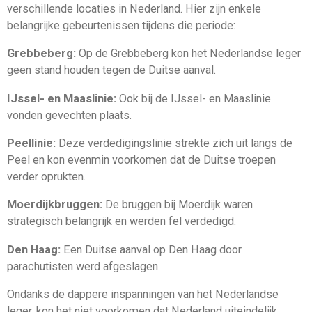
verschillende locaties in Nederland. Hier zijn enkele
belangrijke gebeurtenissen tijdens die periode:
Grebbeberg:
Op de Grebbeberg kon het Nederlandse leger
geen stand houden tegen de Duitse aanval.
IJssel- en Maaslinie:
Ook bij de IJssel- en Maaslinie
vonden gevechten plaats.
Peellinie:
Deze verdedigingslinie strekte zich uit langs de
Peel en kon evenmin voorkomen dat de Duitse troepen
verder oprukten.
Moerdijkbruggen:
De bruggen bij Moerdijk waren
strategisch belangrijk en werden fel verdedigd.
Den Haag:
Een Duitse aanval op Den Haag door
parachutisten werd afgeslagen.
Ondanks de dappere inspanningen van het Nederlandse
leger, kon het niet voorkomen dat Nederland uiteindelijk