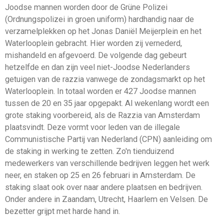
Joodse mannen worden door de Grüne Polizei
(Ordnungspolizei in groen uniform) hardhandig naar de
verzamelplekken op het Jonas Daniël Meijerplein en het
Waterlooplein gebracht. Hier worden zij vernederd,
mishandeld en afgevoerd. De volgende dag gebeurt
hetzelfde en dan zijn veel niet-Joodse Nederlanders
getuigen van de razzia vanwege de zondagsmarkt op het
Waterlooplein. In totaal worden er 427 Joodse mannen
tussen de 20 en 35 jaar opgepakt. Al wekenlang wordt een
grote staking voorbereid, als de Razzia van Amsterdam
plaatsvindt. Deze vormt voor leden van de illegale
Communistische Partij van Nederland (CPN) aanleiding om
de staking in werking te zetten. Zo'n tienduizend
medewerkers van verschillende bedrijven leggen het werk
neer, en staken op 25 en 26 februari in Amsterdam. De
staking slaat ook over naar andere plaatsen en bedrijven.
Onder andere in Zaandam, Utrecht, Haarlem en Velsen. De
bezetter grijpt met harde hand in.