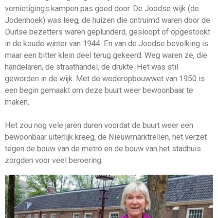
vernietigings kampen pas goed door. De Joodse wijk (de
Jodenhoek) was leeg, de huizen die ontruimd waren door de
Duitse bezetters waren geplunderd, gesloopt of opgestookt
in de koude winter van 1944. En van de Joodse bevolking is
maar een bitter klein deel terug gekeerd. Weg waren ze, die
handelaren, de straathandel, de drukte. Het was stil
geworden in de wijk. Met de wederopbouwwet van 1950 is
een begin gemaakt om deze buurt weer bewoonbaar te
maken..
Het zou nog vele jaren duren voordat de buurt weer een
bewoonbaar uiterlijk kreeg, de Nieuwmarktrellen, het verzet
tegen de bouw van de metro en de bouw van het stadhuis
zorgden voor veel beroering.