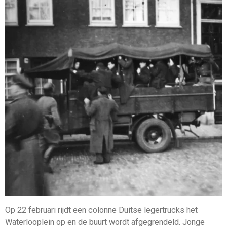
Op 22 februari rijdt een colonne Duitse legertrucks het
Waterlooplein op en de buurt wordt afgegrendeld. Jonge