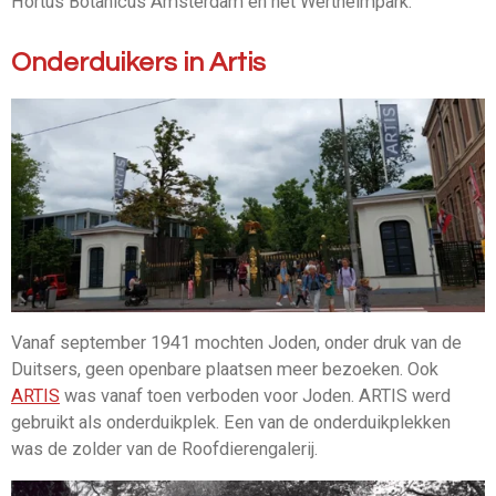
Hortus Botanicus Amsterdam en het Wertheimpark.
Onderduikers in Artis
Vanaf september 1941 mochten Joden, onder druk van de
Duitsers, geen openbare plaatsen meer bezoeken. Ook
ARTIS
was vanaf toen verboden voor Joden. ARTIS werd
gebruikt als onderduikplek. Een van de onderduikplekken
was de zolder van de Roofdierengalerij.