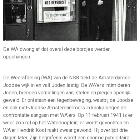
De WA dwong af dat overal deze bordjes werden
opgehangen
De Weerafdeling (WA) van de NSB trekt de Amsterdamse
Joodse wijk in en valt Joden lastig. De WA’ers intimideren
Joden, brengen vernielingen aan, stelen en plegen openlijk
geweld. Er ontstaan een tegenbeweging, waarbij de Joodse
en ook niet-Joodse Amsterdammers in knokploegen de
confrontatie aangaan met WA’ers. Op 11 februari 1941 is er
weer zo’n rel op het Waterlooplein, er wordt gevochten en
WA’er Hendrik Koot raakt zwaar gewond. Hij overlijdt drie
dagen later. Zijn begrafenis wordt een enorme publicitaire