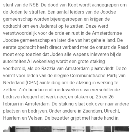
stunt van de NSB. De dood van Koot wordt aangegrepen om
de Joden te straffen. Een aantal leiders van de Joodse
gemeenschap worden bijeengeroepen en krijgen de
opdracht om een Judenrat op te zetten. Deze werd
verantwoordelijk voor de orde en rust in de Amsterdamse
Joodse gemeenschap en later die van het gehele land. De
eerste opdracht heeft direct verband met de onrust: de Raad
moet erop toezien dat Joden alle wapens inleveren bij de
autoriteiten.Al wekenlang wordt een grote staking
voorbereid, als de Razzia van Amsterdam plaatsvindt. Deze
vormt voor leden van de illegale Communistische Partij van
Nederland (CPN) aanleiding om de staking in werking te
zetten. Zo'n tienduizend medewerkers van verschillende
bedrijven leggen het werk neer, en staken op 25 en 26
februari in Amsterdam. De staking slaat ook over naar andere
plaatsen en bedrijven. Onder andere in Zaandam, Utrecht,
Haarlem en Velsen. De bezetter grijpt met harde hand in.