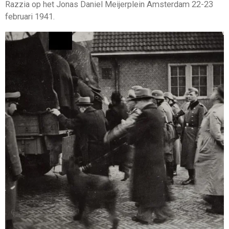
Razzia op het Jonas Daniel Meijerplein Amsterdam 22-23
februari 1941.