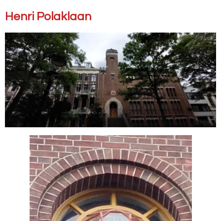
Henri Polaklaan