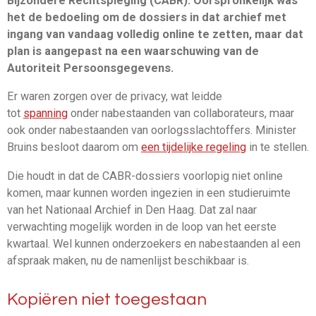
Bijzondere Rechtspleging (CABR). Oorspronkelijk was
het de bedoeling om de dossiers in dat archief met
ingang van vandaag volledig online te zetten, maar dat
plan is aangepast na een waarschuwing van de
Autoriteit Persoonsgegevens.
Er waren zorgen over de privacy, wat leidde
tot
spanning
onder nabestaanden van collaborateurs, maar
ook onder nabestaanden van oorlogsslachtoffers. Minister
Bruins besloot daarom om
een tijdelijke regeling
in te stellen.
Die houdt in dat de CABR-dossiers voorlopig niet online
komen, maar kunnen worden ingezien in een studieruimte
van het Nationaal Archief in Den Haag. Dat zal naar
verwachting mogelijk worden in de loop van het eerste
kwartaal. Wel kunnen onderzoekers en nabestaanden al een
afspraak maken, nu de namenlijst beschikbaar is.
Kopiëren niet toegestaan