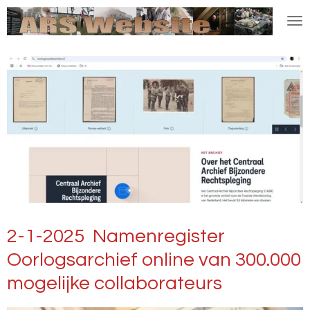
Ga
direct
naar
de
hoofdinhoud
2-1-2025 Namenregister
Oorlogsarchief online van 300.000
mogelijke collaborateurs