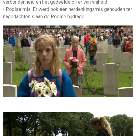
verbondenheid en het gedeelde offer van vrijheid
• Poolse mis: Er werd ook een herdenkingsmis gehouden ter
nagedachtenis aan de Poolse bijdrage