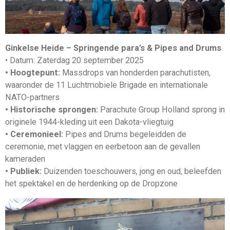
Ginkelse Heide – Springende para’s & Pipes and Drums
• Datum: Zaterdag 20 september 2025
• Hoogtepunt:
Massdrops van honderden parachutisten,
waaronder de 11 Luchtmobiele Brigade en internationale
NATO-partners
• Historische sprongen:
Parachute Group Holland sprong in
originele 1944-kleding uit een Dakota-vliegtuig
• Ceremonieel:
Pipes and Drums begeleidden de
ceremonie, met vlaggen en eerbetoon aan de gevallen
kameraden
• Publiek:
Duizenden toeschouwers, jong en oud, beleefden
het spektakel en de herdenking op de Dropzone