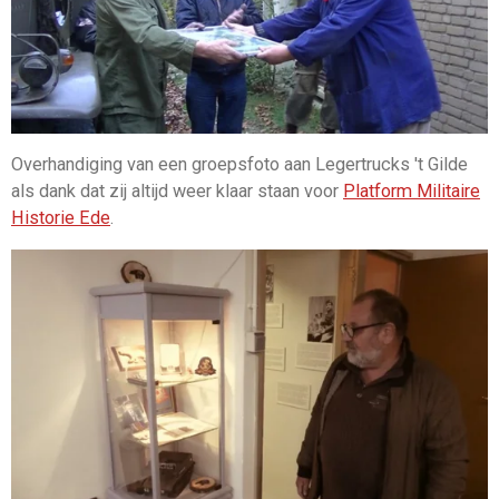
Overhandiging van een groepsfoto aan Legertrucks 't Gilde
als dank dat zij altijd weer klaar staan voor
Platform Militaire
Historie Ede
.