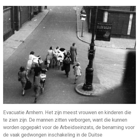
Evacuatie Arnhem. Het zijn meest vrouwen en kinderen die
te zien zijn. De mannen zitten verborgen, want die kunnen
worden opgepakt voor de Arbeidseinzats, de benaming voor
de vaak gedwongen inschakeling in de Duitse