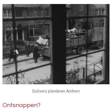
Duitsers plunderen Arnhem
Ontsnappen?