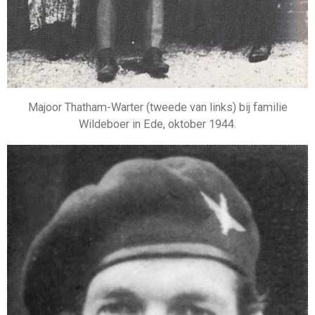
Majoor Thatham-Warter (tweede van links) bij familie
Wildeboer in Ede, oktober 1944.