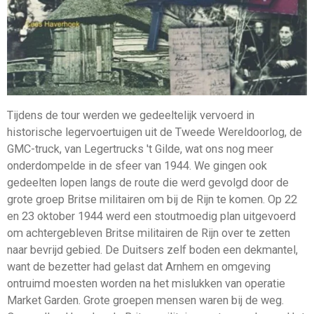
Tijdens de tour werden we gedeeltelijk vervoerd in
historische legervoertuigen uit de Tweede Wereldoorlog, de
GMC-truck, van Legertrucks 't Gilde, wat ons nog meer
onderdompelde in de sfeer van 1944. We gingen ook
gedeelten lopen langs de route die werd gevolgd door de
grote groep Britse militairen om bij de Rijn te komen. Op 22
en 23 oktober 1944 werd een stoutmoedig plan uitgevoerd
om achtergebleven Britse militairen de Rijn over te zetten
naar bevrijd gebied. De Duitsers zelf boden een dekmantel,
want de bezetter had gelast dat Arnhem en omgeving
ontruimd moesten worden na het mislukken van operatie
Market Garden. Grote groepen mensen waren bij de weg.