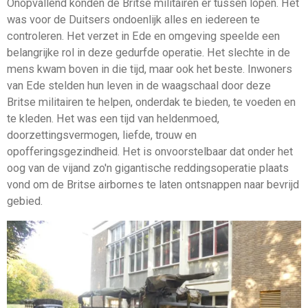
Onopvallend konden de Britse militairen er tussen lopen. Het
was voor de Duitsers ondoenlijk alles en iedereen te
controleren. Het verzet in Ede en omgeving speelde een
belangrijke rol in deze gedurfde operatie. Het slechte in de
mens kwam boven in die tijd, maar ook het beste. Inwoners
van Ede stelden hun leven in de waagschaal door deze
Britse militairen te helpen, onderdak te bieden, te voeden en
te kleden. Het was een tijd van heldenmoed,
doorzettingsvermogen, liefde, trouw en
opofferingsgezindheid. Het is onvoorstelbaar dat onder het
oog van de vijand zo'n gigantische reddingsoperatie plaats
vond om de Britse airbornes te laten ontsnappen naar bevrijd
gebied.