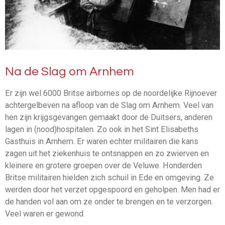
Na de Slag om Arnhem
Er zijn wel 6000 Britse airbornes op de noordelijke Rijnoever
achtergelbeven na afloop van de Slag om Arnhem. Veel van
hen zijn krijgsgevangen gemaakt door de Duitsers, anderen
lagen in (nood)hospitalen. Zo ook in het Sint Elisabeths
Gasthuis in Arnhem. Er waren echter militairen die kans
zagen uit het ziekenhuis te ontsnappen en zo zwierven en
kleinere en grotere groepen over de Veluwe. Honderden
Britse militairen hielden zich schuil in Ede en omgeving. Ze
werden door het verzet opgespoord en geholpen. Men had er
de handen vol aan om ze onder te brengen en te verzorgen.
Veel waren er gewond.