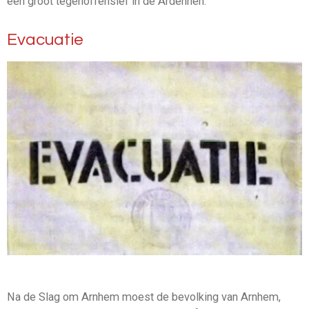
een groot tegenoffensief in de Ardennen.
Evacuatie
Na de Slag om Arnhem moest de bevolking van Arnhem,