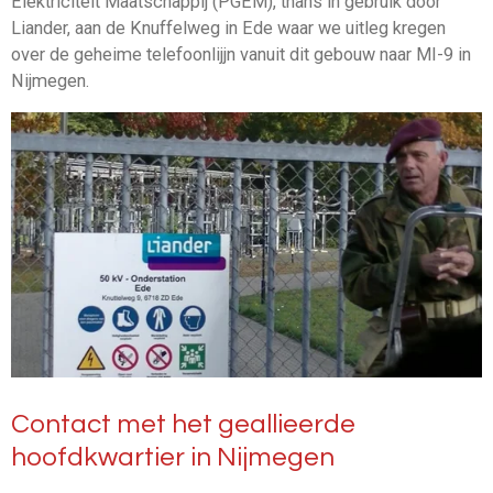
Elektriciteit Maatschappij (PGEM), thans in gebruik door
Liander, aan de Knuffelweg in Ede waar we uitleg kregen
over de geheime telefoonlijjn vanuit dit gebouw naar MI-9 in
Nijmegen.
Contact met het geallieerde
hoofdkwartier in Nijmegen