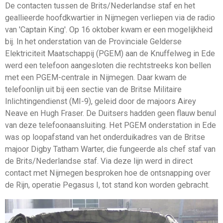
De contacten tussen de Brits/Nederlandse staf en het
geallieerde hoofdkwartier in Nijmegen verliepen via de radio
van 'Captain King'. Op 16 oktober kwam er een mogelijkheid
bij. In het onderstation van de Provinciale Gelderse
Elektriciteit Maatschappij (PGEM) aan de Knuffelweg in Ede
werd een telefoon aangesloten die rechtstreeks kon bellen
met een PGEM-centrale in Nijmegen. Daar kwam de
telefoonlijn uit bij een sectie van de Britse Militaire
Inlichtingendienst (MI-9), geleid door de majoors Airey
Neave en Hugh Fraser. De Duitsers hadden geen flauw benul
van deze telefoonaansluiting. Het PGEM onderstation in Ede
was op loopafstand van het onderduikadres van de Britse
majoor Digby Tatham Warter, die fungeerde als chef staf van
de Brits/Nederlandse staf. Via deze lijn werd in direct
contact met Nijmegen besproken hoe de ontsnapping over
de Rijn, operatie Pegasus I, tot stand kon worden gebracht.