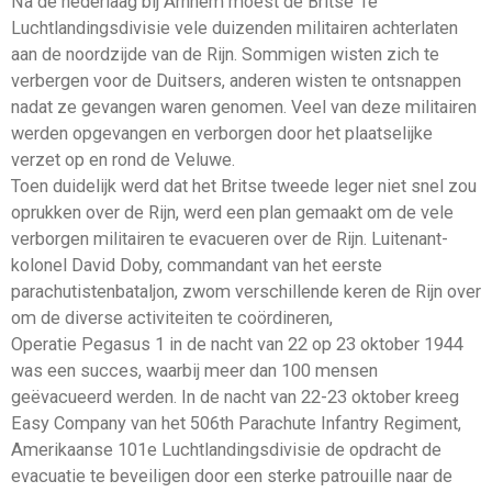
Na de nederlaag bij Arnhem moest de Britse 1e
Luchtlandingsdivisie vele duizenden militairen achterlaten
aan de noordzijde van de Rijn. Sommigen wisten zich te
verbergen voor de Duitsers, anderen wisten te ontsnappen
nadat ze gevangen waren genomen. Veel van deze militairen
werden opgevangen en verborgen door het plaatselijke
verzet op en rond de Veluwe.
Toen duidelijk werd dat het Britse tweede leger niet snel zou
oprukken over de Rijn, werd een plan gemaakt om de vele
verborgen militairen te evacueren over de Rijn. Luitenant-
kolonel David Doby, commandant van het eerste
parachutistenbataljon, zwom verschillende keren de Rijn over
om de diverse activiteiten te coördineren,
Operatie Pegasus 1 in de nacht van 22 op 23 oktober 1944
was een succes, waarbij meer dan 100 mensen
geëvacueerd werden. In de nacht van 22-23 oktober kreeg
Easy Company van het 506th Parachute Infantry Regiment,
Amerikaanse 101e Luchtlandingsdivisie de opdracht de
evacuatie te beveiligen door een sterke patrouille naar de