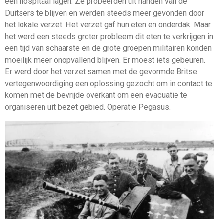
een hospitaal lagen. Ze probeerden uit handen van de
Duitsers te blijven en werden steeds meer gevonden door
het lokale verzet. Het verzet gaf hun eten en onderdak. Maar
het werd een steeds groter probleem dit eten te verkrijgen in
een tijd van schaarste en de grote groepen militairen konden
moeilijk meer onopvallend blijven. Er moest iets gebeuren.
Er werd door het verzet samen met de gevormde Britse
vertegenwoordiging een oplossing gezocht om in contact te
komen met de bevrijde overkant om een evacuatie te
organiseren uit bezet gebied. Operatie Pegasus.