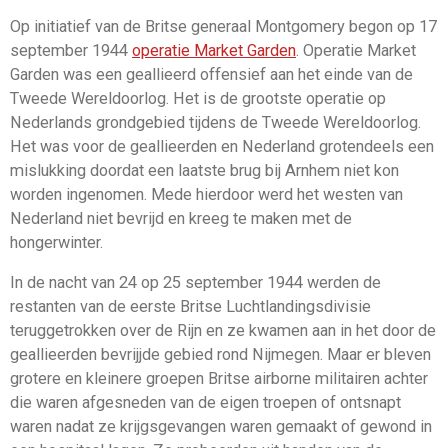
Op initiatief van de Britse generaal Montgomery begon op 17
september 1944
operatie Market Garden
. Operatie Market
Garden was een geallieerd offensief aan het einde van de
Tweede Wereldoorlog. Het is de grootste operatie op
Nederlands grondgebied tijdens de Tweede Wereldoorlog.
Het was voor de geallieerden en Nederland grotendeels een
mislukking doordat een laatste brug bij Arnhem niet kon
worden ingenomen. Mede hierdoor werd het westen van
Nederland niet bevrijd en kreeg te maken met de
hongerwinter.
In de nacht van 24 op 25 september 1944 werden de
restanten van de eerste Britse Luchtlandingsdivisie
teruggetrokken over de Rijn en ze kwamen aan in het door de
geallieerden bevrijjde gebied rond Nijmegen. Maar er bleven
grotere en kleinere groepen Britse airborne militairen achter
die waren afgesneden van de eigen troepen of ontsnapt
waren nadat ze krijgsgevangen waren gemaakt of gewond in