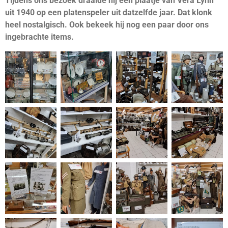
Tijdens ons bezoek draaide hij een plaatje van Vera Lynn
uit 1940 op een platenspeler uit datzelfde jaar. Dat klonk
heel nostalgisch. Ook bekeek hij nog een paar door ons
ingebrachte items.