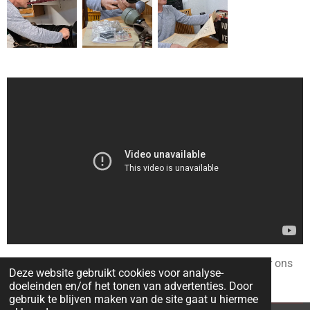
Dit is de plaat met het nummer van Vera Lynn dat voor ons
Deze website gebruikt cookies voor analyse-
gedraaid werd: "Good Night Children" uit 1940
doeleinden en/of het tonen van advertenties. Door
gebruik te blijven maken van de site gaat u hiermee