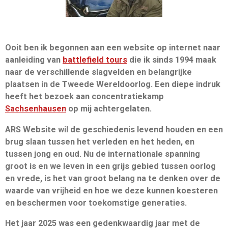
o
e
k
Ooit ben ik begonnen aan een website op internet naar
aanleiding van
battlefield tours
die ik sinds 1994 maak
naar de verschillende slagvelden en belangrijke
plaatsen in de Tweede Wereldoorlog. Een diepe indruk
heeft het bezoek aan concentratiekamp
Sachsenhausen
op mij achtergelaten.
ARS Website wil de geschiedenis levend houden en een
brug slaan tussen het verleden en het heden, en
tussen jong en oud. Nu de internationale spanning
groot is en we leven in een grijs gebied tussen oorlog
en vrede, is het van groot belang na te denken over de
waarde van vrijheid en hoe we deze kunnen koesteren
en beschermen voor toekomstige generaties.
Het jaar 2025 was een gedenkwaardig jaar met de