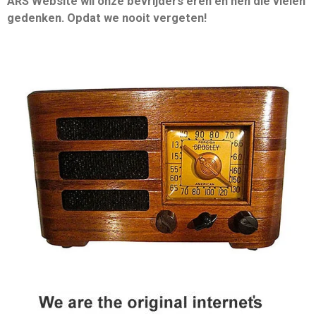
ARS Website wil onze bevrijders eren en hen die vielen
gedenken. Opdat we nooit vergeten!