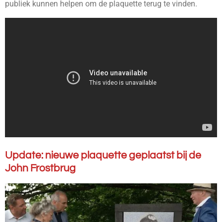
publiek kunnen helpen om de plaquette terug te vinden.
Update:
nieuwe plaquette geplaatst bij de
John Frostbrug