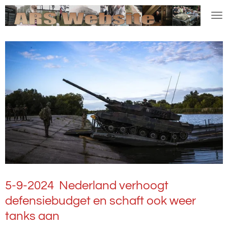
Ga
direct
naar
de
hoofdinhoud
5-9-2024 Nederland verhoogt
defensiebudget en schaft ook weer
tanks aan