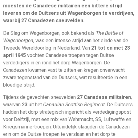
moesten de Canadese militairen een bittere strijd
leveren om de Duitsers uit Wagenborgen te verdrijven,
waarbij 27 Canadezen sneuvelden.
De Slag om Wagenborgen, ook bekend als
The Battle of
Wagenborgen
, was een intense strijd aan het einde van de
Tweede Wereldoorlog in Nederland. Van
21 tot en met 23
april 1945
vochten Canadese troepen tegen Duitse
verdedigers in en rond het dorp Wagenborgen. De
Canadezen kwamen vast te zitten en kregen onverwacht
zware tegenstand van de Duitsers, wat resulteerde in een
bloedige strijd.
Tijdens de gevechten sneuvelden
27 Canadese militairen
,
waarvan
23
uit het
Canadian Scottish Regiment
. De Duitsers
hadden het dorp strategisch ingericht als verdedigingspost
voor Delfzijl, met een mix van Wehrmacht, SS, Luftwaffe en
Kriegsmarine-troepen. Uiteindelijk slaagden de Canadezen
erin om de Duitse troepen te verslaan en het dorp te