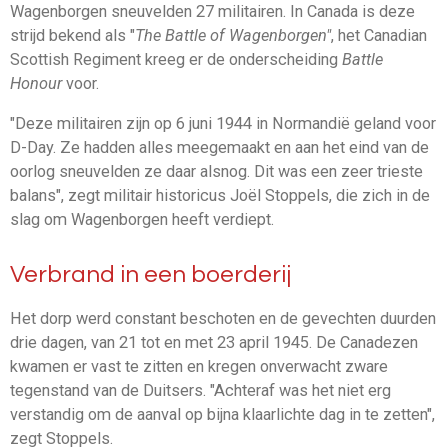
Wagenborgen sneuvelden 27 militairen. In Canada is deze
strijd bekend als "
The Battle of Wagenborgen"
, het Canadian
Scottish Regiment kreeg er de onderscheiding
Battle
Honour
voor.
"Deze militairen zijn op 6 juni 1944 in Normandië geland voor
D-Day. Ze hadden alles meegemaakt en aan het eind van de
oorlog sneuvelden ze daar alsnog. Dit was een zeer trieste
balans", zegt militair historicus Joël Stoppels, die zich in de
slag om Wagenborgen heeft verdiept.
Verbrand in een boerderij
Het dorp werd constant beschoten en de gevechten duurden
drie dagen, van 21 tot en met 23 april 1945. De Canadezen
kwamen er vast te zitten en kregen onverwacht zware
tegenstand van de Duitsers. "Achteraf was het niet erg
verstandig om de aanval op bijna klaarlichte dag in te zetten",
zegt Stoppels.