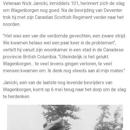
Veteraan Nick Janicki, inmiddels 101, herinnert zich de slag
om Wagenborgen nog goed. Na de bevrijding van Deventer
trok hij met zijn Canadian Scottish Regiment verder naar het
noorden.
"Het was een van die verdomde gevechten, een zware strijd.
We kwamen helaas wel een paar keer in de problemen",
vertelt hij vanuit zijn woonkamer in een stad in de Canadese
provincie British Columbia. "Uiteindelijk is het gelukt.
Wagenborgen... te veel levens gingen verloren, te veel
mensen kwamen om. Ik denk nog steeds aan al mijn maten."
Janicki, een van de laatste nog levende bevrijders van
Wagenborgen, komt op 6 mei terug naar het dorp om de slag
te herdenken