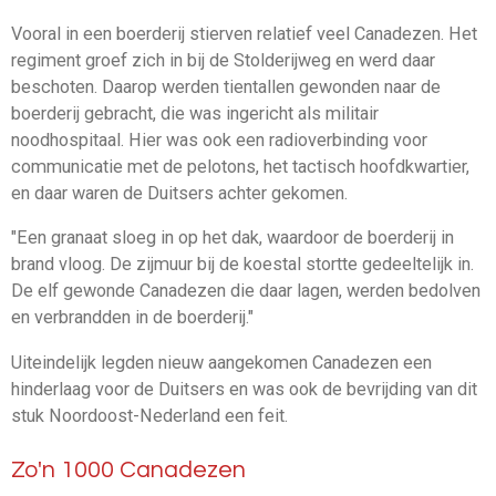
Vooral in een boerderij stierven relatief veel Canadezen. Het
regiment groef zich in bij de Stolderijweg en werd daar
beschoten. Daarop werden tientallen gewonden naar de
boerderij gebracht, die was ingericht als militair
noodhospitaal. Hier was ook een radioverbinding voor
communicatie met de pelotons, het tactisch hoofdkwartier,
en daar waren de Duitsers achter gekomen.
"Een granaat sloeg in op het dak, waardoor de boerderij in
brand vloog. De zijmuur bij de koestal stortte gedeeltelijk in.
De elf gewonde Canadezen die daar lagen, werden bedolven
en verbrandden in de boerderij."
Uiteindelijk legden nieuw aangekomen Canadezen een
hinderlaag voor de Duitsers en was ook de bevrijding van dit
stuk Noordoost-Nederland een feit.
Zo'n 1000 Canadezen