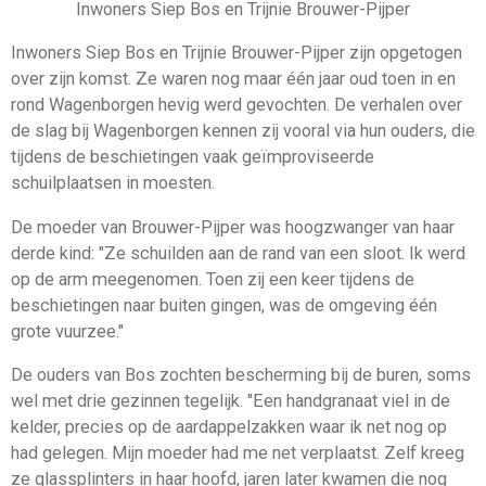
Inwoners Siep Bos en Trijnie Brouwer-Pijper
Inwoners Siep Bos en Trijnie Brouwer-Pijper zijn opgetogen
over zijn komst. Ze waren nog maar één jaar oud toen in en
rond Wagenborgen hevig werd gevochten. De verhalen over
de slag bij Wagenborgen kennen zij vooral via hun ouders, die
tijdens de beschietingen vaak geïmproviseerde
schuilplaatsen in moesten.
De moeder van Brouwer-Pijper was hoogzwanger van haar
derde kind: "Ze schuilden aan de rand van een sloot. Ik werd
op de arm meegenomen. Toen zij een keer tijdens de
beschietingen naar buiten gingen, was de omgeving één
grote vuurzee."
De ouders van Bos zochten bescherming bij de buren, soms
wel met drie gezinnen tegelijk. "Een handgranaat viel in de
kelder, precies op de aardappelzakken waar ik net nog op
had gelegen. Mijn moeder had me net verplaatst. Zelf kreeg
ze glassplinters in haar hoofd, jaren later kwamen die nog