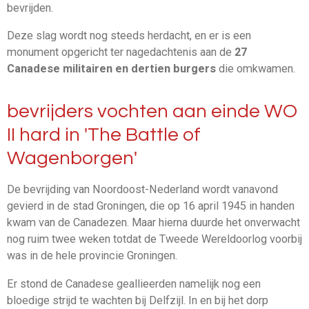
bevrijden.
Deze slag wordt nog steeds herdacht, en er is een
monument opgericht ter nagedachtenis aan de
27
Canadese militairen en dertien burgers
die omkwamen.
bevrijders vochten aan einde WO
II hard in 'The Battle of
Wagenborgen'
De bevrijding van Noordoost-Nederland wordt vanavond
gevierd in de stad Groningen, die op 16 april 1945 in handen
kwam van de Canadezen. Maar hierna duurde het onverwacht
nog ruim twee weken totdat de Tweede Wereldoorlog voorbij
was in de hele provincie Groningen.
Er stond de Canadese geallieerden namelijk nog een
bloedige strijd te wachten bij Delfzijl. In en bij het dorp