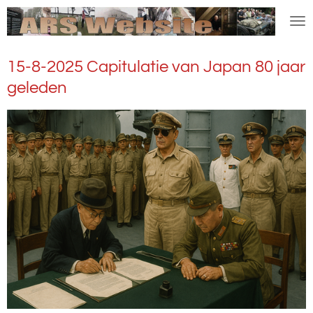
Ga
direct
naar
15-8-2025 Capitulatie van Japan 80 jaar
de
hoofdinhoud
geleden