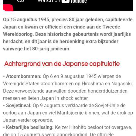
Op 15 augustus 1945, precies 80 jaar geleden, capituleerde
Japan en kwam er officieel een einde aan de Tweede
Wereldoorlog. Deze historische gebeurtenis wordt jaarlijks
herdacht, en dit jaar is de herdenking extra bijzonder
vanwege het 80-jarig jubileum.
Achtergrond van de Japanse capitulatie
• Atoombommen:
Op 6 en 9 augustus 1945 wierpen de
Verenigde Staten atoombommen op Hiroshima en Nagasaki.
Deze verwoestende aanvallen doodden honderdduizenden
mensen en lieten Japan in shock achter.
• Sovjetinval:
Op 9 augustus verklaarde de Sovjet-Unie de
oorlog aan Japan en viel Mantsjoerije binnen, wat de druk op
Japan verder opvoerde.
• Keizerlijke beslissing:
Keizer Hirohito besloot tot overgave,
die op 15 augustus werd aangekondigd. De officiële