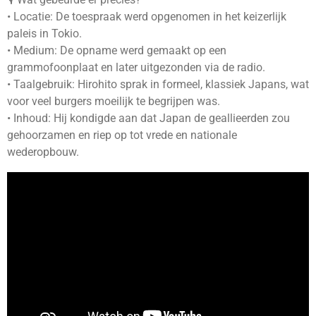
• Locatie: De toespraak werd opgenomen in het keizerlijk
paleis in Tokio.
• Medium: De opname werd gemaakt op een
grammofoonplaat en later uitgezonden via de radio.
• Taalgebruik: Hirohito sprak in formeel, klassiek Japans, wat
voor veel burgers moeilijk te begrijpen was.
• Inhoud: Hij kondigde aan dat Japan de geallieerden zou
gehoorzamen en riep op tot vrede en nationale
wederopbouw.