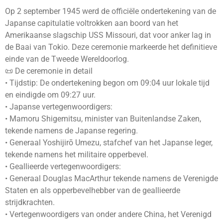
Op 2 september 1945 werd de officiële ondertekening van de
Japanse capitulatie voltrokken aan boord van het
Amerikaanse slagschip USS Missouri, dat voor anker lag in
de Baai van Tokio. Deze ceremonie markeerde het definitieve
einde van de Tweede Wereldoorlog.
📜 De ceremonie in detail
• Tijdstip: De ondertekening begon om 09:04 uur lokale tijd
en eindigde om 09:27 uur.
• Japanse vertegenwoordigers:
• Mamoru Shigemitsu, minister van Buitenlandse Zaken,
tekende namens de Japanse regering.
• Generaal Yoshijirō Umezu, stafchef van het Japanse leger,
tekende namens het militaire opperbevel.
• Geallieerde vertegenwoordigers:
• Generaal Douglas MacArthur tekende namens de Verenigde
Staten en als opperbevelhebber van de geallieerde
strijdkrachten.
• Vertegenwoordigers van onder andere China, het Verenigd