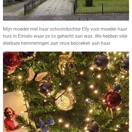
Mijn moeder met haar schoondochter Elly voor moeder haar
huis in Ermelo waar ze zo gehecht aan was. We hebben vele
dierbare herinneringen aan onze bezoeken aan haar.