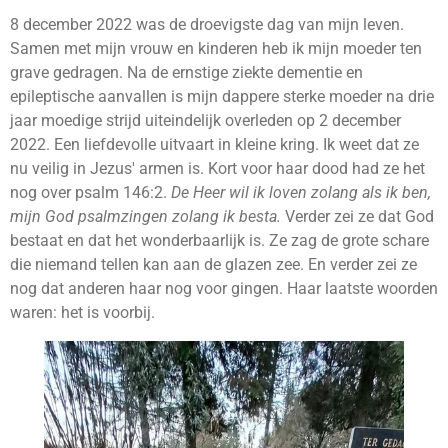
8 december 2022 was de droevigste dag van mijn leven.
Samen met mijn vrouw en kinderen heb ik mijn moeder ten
grave gedragen. Na de ernstige ziekte dementie en
epileptische aanvallen is mijn dappere sterke moeder na drie
jaar moedige strijd uiteindelijk overleden op 2 december
2022. Een liefdevolle uitvaart in kleine kring. Ik weet dat ze
nu veilig in Jezus' armen is. Kort voor haar dood had ze het
nog over psalm 146:2.
De Heer wil ik loven zolang als ik ben,
mijn God psalmzingen zolang ik besta.
Verder zei ze dat God
bestaat en dat het wonderbaarlijk is. Ze zag de grote schare
die niemand tellen kan aan de glazen zee. En verder zei ze
nog dat anderen haar nog voor gingen. Haar laatste woorden
waren: het is voorbij.