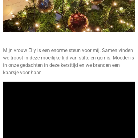
Mijn vrouw Elly is een enorme steun voor mij. Samen vinden
we troost in deze moeilijke tijd van stilte en gemis. Moeder is
in onze gedachten in deze kersttijd en we branden een
kaarsje voor haar.