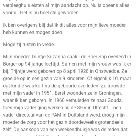
verpleeghuis eisten al mijn aandacht op. Nu is opeens alles
voorbij. Het is nu heel stil geworden.
Ik ben overigens blij dat ik dit alles voor mijn lieve moeder
heb kunnen en mogen doen.
Moge zij rusten in vrede.
Mijn moeder Trijntje Suzanna saak - de Boer Sap overleed in
Borger op 94 jarige leeftijd. Samen met mijn vrouw was ik er
bij. Trijntje werd geboren op 8 april 1928 in Onstwedde. Ze
groeide op in een gezin van 9 kinderen. Of eigenlijk 10, maar
dat kindje was kort na de geboorte overleden. Ze trouwde
met mijn vader in 1951. Eerst woonden ze in Groningen,
waar ik ben geboren. In 1960 verhuisden ze naar Gouda,
toen mijn vader ging werken bij de SHV in Utrecht. Toen
vader directeur van de PAM in Duitsland werd, droeg mijn
moeder de zorg voor het gezin doordeweeks grotendeels
zelf. De aankoop van een weekendhuisje was de reden dat