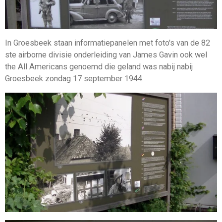
In Groesbeek staan informatiepanelen met foto's van de 82
ste airborne divisie onderleiding van James Gavin ook wel
the All Americans genoemd die geland was nabij nabij
Groesbeek zondag 17 september 1944.