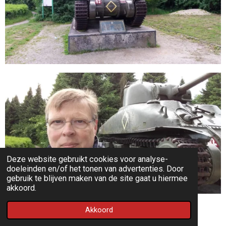
Deze website gebruikt cookies voor analyse-
doeleinden en/of het tonen van advertenties. Door
gebruik te blijven maken van de site gaat u hiermee
akkoord.
Even een selfie gemaakt bij de Sherman tank van het
Akkoord
Bevrijdingsmuseum te Groesbeek.