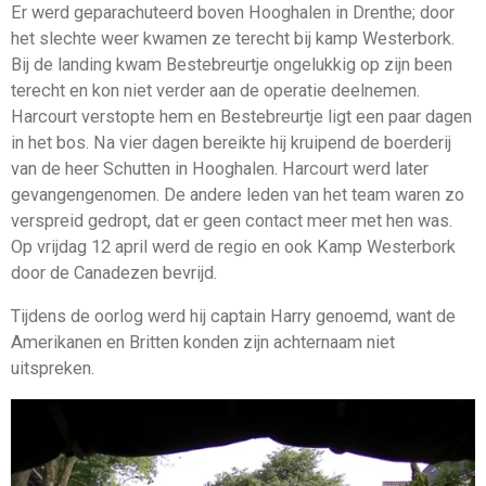
Er werd geparachuteerd boven Hooghalen in Drenthe; door
het slechte weer kwamen ze terecht bij kamp Westerbork.
Bij de landing kwam Bestebreurtje ongelukkig op zijn been
terecht en kon niet verder aan de operatie deelnemen.
Harcourt verstopte hem en Bestebreurtje ligt een paar dagen
in het bos. Na vier dagen bereikte hij kruipend de boerderij
van de heer Schutten in Hooghalen. Harcourt werd later
gevangengenomen. De andere leden van het team waren zo
verspreid gedropt, dat er geen contact meer met hen was.
Op vrijdag 12 april werd de regio en ook Kamp Westerbork
door de Canadezen bevrijd.
Tijdens de oorlog werd hij captain Harry genoemd, want de
Amerikanen en Britten konden zijn achternaam niet
uitspreken.