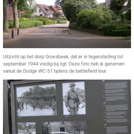
Uitzicht op het dorp Groesbeek, dat er in tegenstelling tot
september 1944 vredig bij ligt. Deze foto heb ik genomen
vanuit de Dodge WC-51 tijdens de battlefield tour.