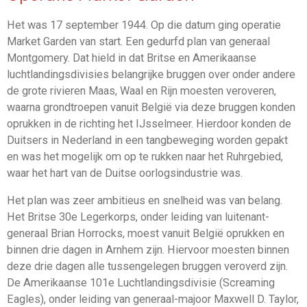
Het was 17 september 1944. Op die datum ging operatie
Market Garden van start. Een gedurfd plan van generaal
Montgomery. Dat hield in dat Britse en Amerikaanse
luchtlandingsdivisies belangrijke bruggen over onder andere
de grote rivieren Maas, Waal en Rijn moesten veroveren,
waarna grondtroepen vanuit België via deze bruggen konden
oprukken in de richting het IJsselmeer. Hierdoor konden de
Duitsers in Nederland in een tangbeweging worden gepakt
en was het mogelijk om op te rukken naar het Ruhrgebied,
waar het hart van de Duitse oorlogsindustrie was.
Het plan was zeer ambitieus en snelheid was van belang.
Het Britse 30e Legerkorps, onder leiding van luitenant-
generaal Brian Horrocks, moest vanuit België oprukken en
binnen drie dagen in Arnhem zijn. Hiervoor moesten binnen
deze drie dagen alle tussengelegen bruggen veroverd zijn.
De Amerikaanse 101e Luchtlandingsdivisie (Screaming
Eagles), onder leiding van generaal-majoor Maxwell D. Taylor,