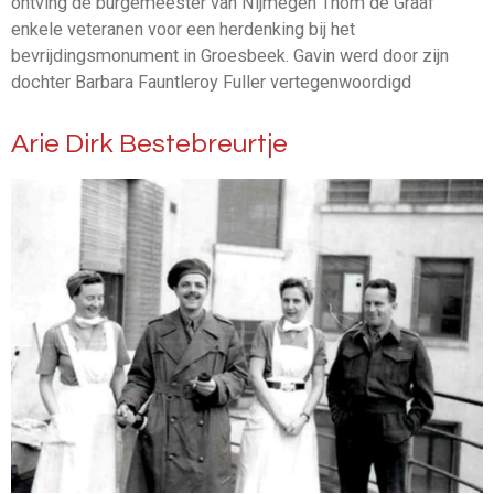
ontving de burgemeester van Nijmegen Thom de Graaf
enkele veteranen voor een herdenking bij het
bevrijdingsmonument in Groesbeek. Gavin werd door zijn
dochter Barbara Fauntleroy Fuller vertegenwoordigd
Arie Dirk Bestebreurtje