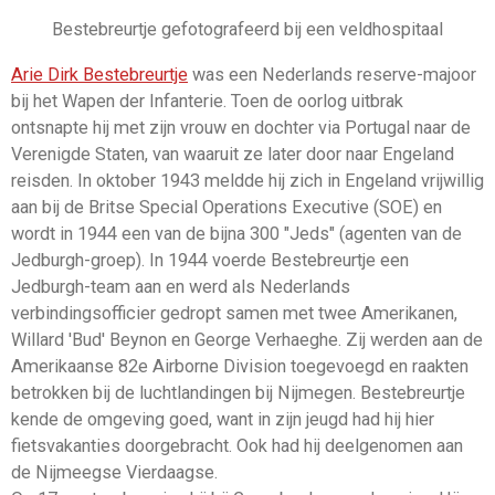
Bestebreurtje gefotografeerd bij een veldhospitaal
Arie Dirk Bestebreurtje
was een Nederlands reserve-majoor
bij het Wapen der Infanterie. Toen de oorlog uitbrak
ontsnapte hij met zijn vrouw en dochter via Portugal naar de
Verenigde Staten, van waaruit ze later door naar Engeland
reisden. In oktober 1943 meldde hij zich in Engeland vrijwillig
aan bij de Britse Special Operations Executive (SOE) en
wordt in 1944 een van de bijna 300 "Jeds" (agenten van de
Jedburgh-groep). In 1944 voerde Bestebreurtje een
Jedburgh-team aan en werd als Nederlands
verbindingsofficier gedropt samen met twee Amerikanen,
Willard 'Bud' Beynon en George Verhaeghe. Zij werden aan de
Amerikaanse 82e Airborne Division toegevoegd en raakten
betrokken bij de luchtlandingen bij Nijmegen. Bestebreurtje
kende de omgeving goed, want in zijn jeugd had hij hier
fietsvakanties doorgebracht. Ook had hij deelgenomen aan
de Nijmeegse Vierdaagse.