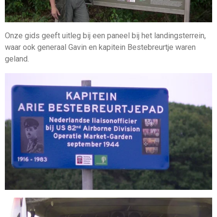
Onze gids geeft uitleg bij een paneel bij het landingsterrein,
waar ook generaal Gavin en kapitein Bestebreurtje waren
geland.