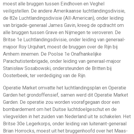
moest alle bruggen tussen Eindhoven en Veghel
veiligstellen. De andere Amerikaanse luchtlandingsdivisie,
de 82e Luchtlandingsdivisie (All-American), onder leiding
van brigade-generaal James Gavin, kreeg de opdracht om
alle bruggen tussen Grave en Nijmegen te veroveren. De
Britse 1e Luchtlandingsdivisie, onder leiding van generaal-
majoor Roy Urquhart, moest de bruggen over de Rijn bij
Arnhem innemen. De Poolse 1e Onafhankelijke
Parachutistenbrigade, onder leiding van generaal-majoor
Stanisław Sosabowski, ondersteunden de Britten bij
Oosterbeek, ter verdediging van de Rijn.
Operatie Market omvatte het luchtlandingsplan en Operatie
Garden het grondoffensief, samen werd dit Operatie Market
Garden. De operatie zou worden voorafgegaan door een
bombardement om het Duitse luchtdoelgeschut en de
vliegvelden in het zuiden van Nederland uit te schakelen. Het
Britse 30e Legerkorps, onder leiding van luitenant-generaal
Brian Horrocks, moest uit het bruggenhoofd over het Maas-