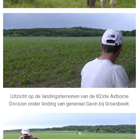
Uitzicht op de landingsterreinen van de 82ste Airborne
Division onder leiding van generaal Gavin bij Groesbeek.