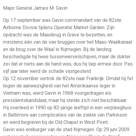
Major General James M. Gavin
Op 17 september was Gavin commandant van de 82ste
Airborne Divisie tijdens Operatie Market Garden. Zijn
opdracht was de Maasbrug in Grave te bezetten, en
minstens één van de vier bruggen over het Maas-Waalkanaal
en de brug over de Waal in Nijmegen. Bij de landing
beschadigde hij twee tussenwervelschijven, maar de dokter
zei dat er niets aan de hand was, dus hij liep ermee door. Pas
vijf jaar later werd de schade vastgesteld.
Op 12 november vertrok de 82ste naar Frankrijk. Omdat hij fel
tegen de aanwezigheid van het Amerikaanse leger in
Vietnam was, werd Gavin in 1968 voorgedragen als
presidentskandidaat, maar hij stelde zich niet beschikbaar.
Hij overleed in 1990 op 82-jarige leeftijd in een verpleeghuis
in Baltimore aan complicaties van de ziekte van Parkinson
en werd begraven bij de Old Chapel in West Point.
Gavin was ereburger van de stad Nijmegen. Op 29 juni 2009