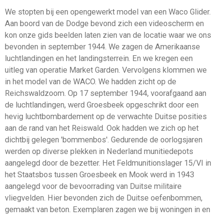
We stopten bij een opengewerkt model van een Waco Glider.
Aan boord van de Dodge bevond zich een videoscherm en
kon onze gids beelden laten zien van de locatie waar we ons
bevonden in september 1944. We zagen de Amerikaanse
luchtlandingen en het landingsterrein. En we kregen een
uitleg van operatie Market Garden. Vervolgens klommen we
in het model van de WACO. We hadden zicht op de
Reichswaldzoom. Op 17 september 1944, voorafgaand aan
de luchtlandingen, werd Groesbeek opgeschrikt door een
hevig luchtbombardement op de verwachte Duitse posities
aan de rand van het Reiswald. Ook hadden we zich op het
dichtbij gelegen 'bommenbos'. Gedurende de oorlogsjaren
werden op diverse plekken in Nederland munitiedepots
aangelegd door de bezetter. Het Feldmunitionslager 15/VI in
het Staatsbos tussen Groesbeek en Mook werd in 1943
aangelegd voor de bevoorrading van Duitse militaire
vliegvelden. Hier bevonden zich de Duitse oefenbommen,
gemaakt van beton. Exemplaren zagen we bij woningen in en