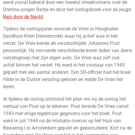
werd vooral bekend door een tweetal streekromans over de
Drentse jongen Bartje en door het oorlogsboek voor de jeugd
Reis door de Nacht
.
Tijdens de oorlogsjaren woonde de Vries in Hooghalen
(landhuis Klein Dennenrode) waar hij actief was in het
verzet. De Vries kende de verzetsstrijder Johannes Post
persoonlijk. Hij vervoerde verschillende keren leden van diens
verzetsgroep met zijn eigen auto. De Vries was zelf ook
actief binnen het verzet. Hij werd in het voorjaar van 1945
gepakt met een aantal anderen. Een SD-officier had het boek
Hilde in de Duitse vertaling gelezen en redde De Vries het
leven.
Al tijdens de oorlog ontstond het plan om na de oorlog het
verhaal van Post op te tekenen. Post leverde De Vries vanaf
1943 met enige regelmaat gegevens voor het boek. Post
werd in juli 1944 na de mislukte overval op het Huis van
Bewaring I in Amsterdam gepakt en geëxecuteerd. Kort na de