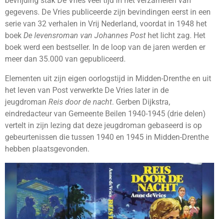
bevrijding stak De Vries veel tijd in het verzamelen van
gegevens. De Vries publiceerde zijn bevindingen eerst in een
serie van 32 verhalen in Vrij Nederland, voordat in 1948 het
boek
De levensroman van Johannes Post
het licht zag. Het
boek werd een bestseller. In de loop van de jaren werden er
meer dan 35.000 van gepubliceerd.
Elementen uit zijn eigen oorlogstijd in Midden-Drenthe en uit
het leven van Post verwerkte De Vries later in de
jeugdroman
Reis door de nacht
. Gerben Dijkstra,
eindredacteur van Gemeente Beilen 1940-1945 (drie delen)
vertelt in zijn lezing dat deze jeugdroman gebaseerd is op
gebeurtenissen die tussen 1940 en 1945 in Midden-Drenthe
hebben plaatsgevonden.