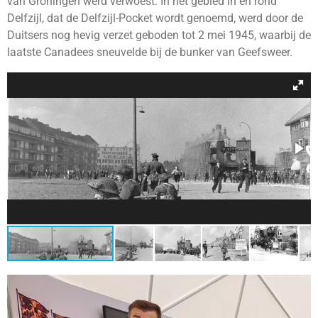
van Groningen werd verwoest. In het gebied in en rond
Delfzijl, dat de Delfzijl-Pocket wordt genoemd, werd door de
Duitsers nog hevig verzet geboden tot 2 mei 1945, waarbij de
laatste Canadees sneuvelde bij de bunker van Geefsweer.