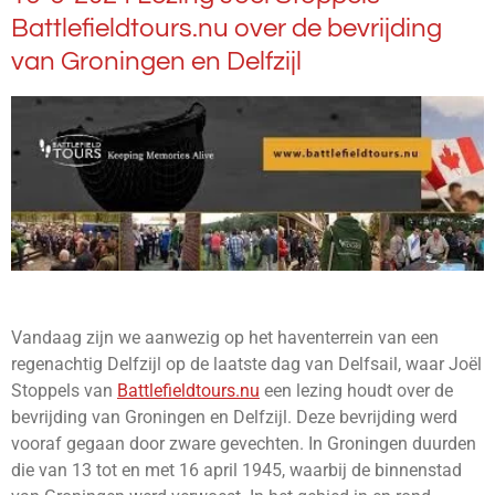
Battlefieldtours.nu over de bevrijding
van Groningen en Delfzijl
Vandaag zijn we aanwezig op het haventerrein van een
regenachtig Delfzijl op de laatste dag van Delfsail, waar Joël
Stoppels van
Battlefieldtours.nu
een lezing houdt over de
bevrijding van Groningen en Delfzijl. Deze bevrijding werd
vooraf gegaan door zware gevechten. In Groningen duurden
die van 13 tot en met 16 april 1945, waarbij de binnenstad