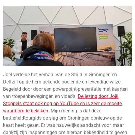
Joël vertelde het verhaal van de Strijd in Groningen en
Delfzijl op de hem bekende boeiende en levendige wijze.
Begeleid door door een powerpoint-presentatie met kaarten
van troepenbewegingen en video's.
De lezing door Joël
Stoppels staat ook nog op YouTube en is zeer de moeite
waard om te bekijken
. Mijn mening is dat deze
battlefieldtourgids de slag om Groningen opnieuw op de
kaart heeft gezet. Er was nauwelijks aandacht voor, maar
dankzij zijn inspanningen om hieraan bekendheid te geven