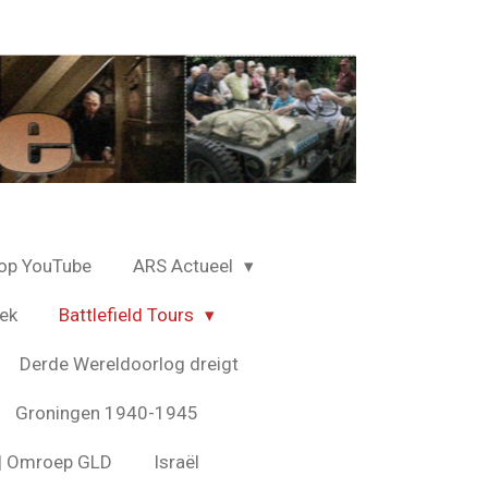
op YouTube
ARS Actueel
ek
Battlefield Tours
Derde Wereldoorlog dreigt
Groningen 1940-1945
s | Omroep GLD
Israël