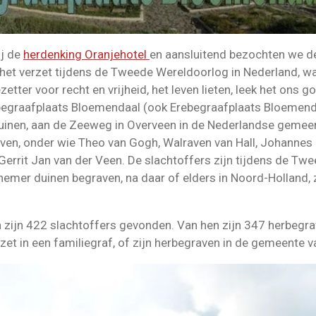
j de
herdenking Oranjehotel
en aansluitend bezochten we 
 het verzet tijdens de Tweede Wereldoorlog in Nederland, wa
zetter voor recht en vrijheid, het leven lieten, leek het ons
egraafplaats Bloemendaal (ook Erebegraafplaats Bloemenda
uinen, aan de Zeeweg in Overveen in de Nederlandse gemeen
ven, onder wie Theo van Gogh, Walraven van Hall, Johannes 
 Gerrit Jan van der Veen. De slachtoffers zijn tijdens de T
nemer duinen begraven, na daar of elders in Noord-Holland, 
en zijn 422 slachtoffers gevonden. Van hen zijn 347 herbeg
zet in een familiegraf, of zijn herbegraven in de gemeente 