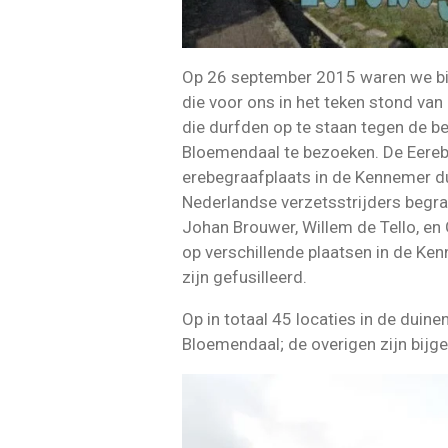
Op 26 september 2015 waren we bi
die voor ons in het teken stond van
die durfden op te staan tegen de be
Bloemendaal te bezoeken. De Eereb
erebegraafplaats in de Kennemer d
Nederlandse verzetsstrijders begra
Johan Brouwer, Willem de Tello, en
op verschillende plaatsen in de Ken
zijn gefusilleerd.
Op in totaal 45 locaties in de duin
Bloemendaal; de overigen zijn bijge