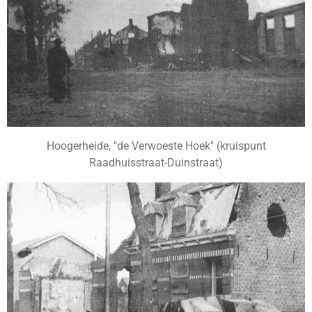
Hoogerheide, "de Verwoeste Hoek" (kruispunt
Raadhuisstraat-Duinstraat)