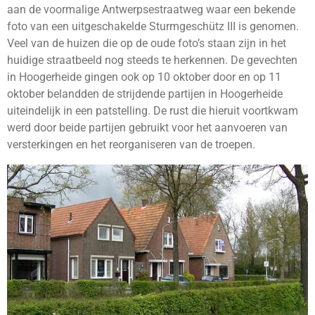
aan de voormalige Antwerpsestraatweg waar een bekende
foto van een uitgeschakelde Sturmgeschütz III is genomen.
Veel van de huizen die op de oude foto’s staan zijn in het
huidige straatbeeld nog steeds te herkennen. De gevechten
in Hoogerheide gingen ook op 10 oktober door en op 11
oktober belandden de strijdende partijen in Hoogerheide
uiteindelijk in een patstelling. De rust die hieruit voortkwam
werd door beide partijen gebruikt voor het aanvoeren van
versterkingen en het reorganiseren van de troepen.