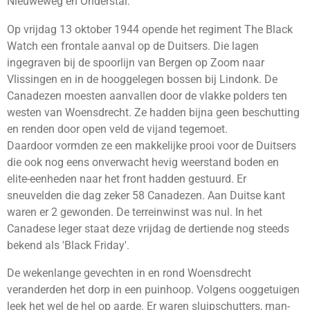
Nieuweweg en Onderstal.
Op vrijdag 13 oktober 1944 opende het regiment The Black
Watch een frontale aanval op de Duitsers. Die lagen
ingegraven bij de spoorlijn van Bergen op Zoom naar
Vlissingen en in de hooggelegen bossen bij Lindonk. De
Canadezen moesten aanvallen door de vlakke polders ten
westen van Woensdrecht. Ze hadden bijna geen beschutting
en renden door open veld de vijand tegemoet.
Daardoor vormden ze een makkelijke prooi voor de Duitsers
die ook nog eens onverwacht hevig weerstand boden en
elite-eenheden naar het front hadden gestuurd. Er
sneuvelden die dag zeker 58 Canadezen. Aan Duitse kant
waren er 2 gewonden. De terreinwinst was nul. In het
Canadese leger staat deze vrijdag de dertiende nog steeds
bekend als 'Black Friday'.
De wekenlange gevechten in en rond Woensdrecht
veranderden het dorp in een puinhoop. Volgens ooggetuigen
leek het wel de hel op aarde. Er waren sluipschutters, man-