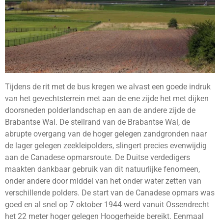
Tijdens de rit met de bus kregen we alvast een goede indruk
van het gevechtsterrein met aan de ene zijde het met dijken
doorsneden polderlandschap en aan de andere zijde de
Brabantse Wal. De steilrand van de Brabantse Wal, de
abrupte overgang van de hoger gelegen zandgronden naar
de lager gelegen zeekleipolders, slingert precies evenwijdig
aan de Canadese opmarsroute. De Duitse verdedigers
maakten dankbaar gebruik van dit natuurlijke fenomeen,
onder andere door middel van het onder water zetten van
verschillende polders. De start van de Canadese opmars was
goed en al snel op 7 oktober 1944 werd vanuit Ossendrecht
het 22 meter hoger gelegen Hoogerheide bereikt. Eenmaal