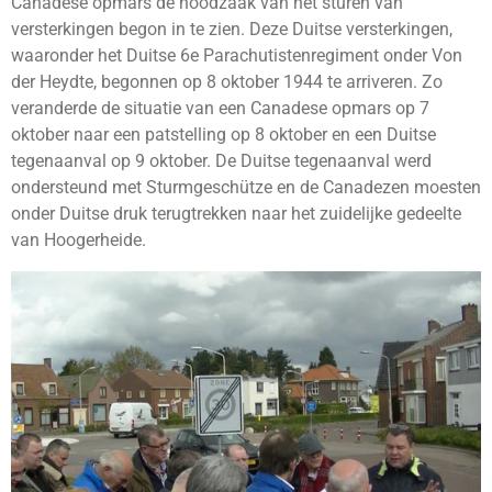
Canadese opmars de noodzaak van het sturen van
versterkingen begon in te zien. Deze Duitse versterkingen,
waaronder het Duitse 6e Parachutistenregiment onder Von
der Heydte, begonnen op 8 oktober 1944 te arriveren. Zo
veranderde de situatie van een Canadese opmars op 7
oktober naar een patstelling op 8 oktober en een Duitse
tegenaanval op 9 oktober. De Duitse tegenaanval werd
ondersteund met Sturmgeschütze en de Canadezen moesten
onder Duitse druk terugtrekken naar het zuidelijke gedeelte
van Hoogerheide.