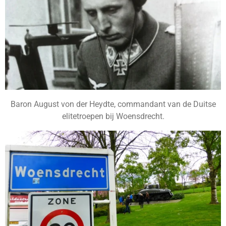
Baron August von der Heydte, commandant van de Duitse
elitetroepen bij Woensdrecht.