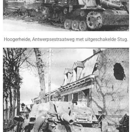
Hoogerheide, Antwerpsestraatweg met uitgeschakelde Stug.