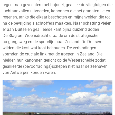
tegen-man-gevechten met bajonet, geallieerde vliegtuigen die
luchtaanvallen uitvoerden, kanonnen die het granaten lieten
regenen, tanks die elkaar beschoten en mijnenvelden die tot
na de bevrijding slachtoffers maakten. Naar schatting vielen
er aan Duitse en geallieerde kant bijna duizend doden
De Slag om Woensdrecht draaide om de strategische
toegangsweg en de spoorlijn naar Zeeland. De Duitsers
wilden die kost-wat-kost behouden. De verbindingen
vormden de cruciale link met de troepen in Zeeland. Die
hielden hun kanonnen gericht op de Westerschelde zodat
geallieerde (bevoorradings)schepen niet naar de zeehaven
van Antwerpen konden varen.