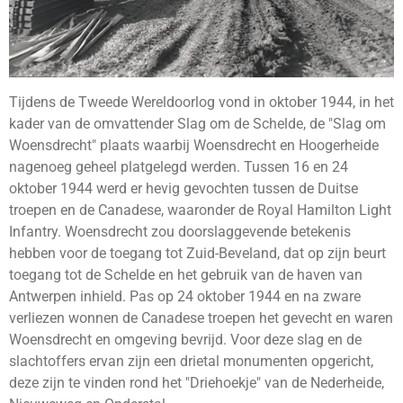
Tijdens de Tweede Wereldoorlog vond in oktober 1944, in het
kader van de omvattender Slag om de Schelde, de "Slag om
Woensdrecht" plaats waarbij Woensdrecht en Hoogerheide
nagenoeg geheel platgelegd werden. Tussen 16 en 24
oktober 1944 werd er hevig gevochten tussen de Duitse
troepen en de Canadese, waaronder de Royal Hamilton Light
Infantry. Woensdrecht zou doorslaggevende betekenis
hebben voor de toegang tot Zuid-Beveland, dat op zijn beurt
toegang tot de Schelde en het gebruik van de haven van
Antwerpen inhield. Pas op 24 oktober 1944 en na zware
verliezen wonnen de Canadese troepen het gevecht en waren
Woensdrecht en omgeving bevrijd. Voor deze slag en de
slachtoffers ervan zijn een drietal monumenten opgericht,
deze zijn te vinden rond het "Driehoekje" van de Nederheide,