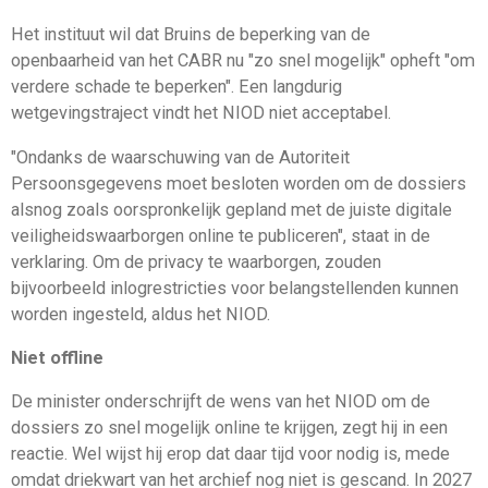
Het instituut wil dat Bruins de beperking van de
openbaarheid van het CABR nu "zo snel mogelijk" opheft "om
verdere schade te beperken". Een langdurig
wetgevingstraject vindt het NIOD niet acceptabel.
"Ondanks de waarschuwing van de Autoriteit
Persoonsgegevens moet besloten worden om de dossiers
alsnog zoals oorspronkelijk gepland met de juiste digitale
veiligheidswaarborgen online te publiceren", staat in de
verklaring. Om de privacy te waarborgen, zouden
bijvoorbeeld inlogrestricties voor belangstellenden kunnen
worden ingesteld, aldus het NIOD.
Niet offline
De minister onderschrijft de wens van het NIOD om de
dossiers zo snel mogelijk online te krijgen, zegt hij in een
reactie. Wel wijst hij erop dat daar tijd voor nodig is, mede
omdat driekwart van het archief nog niet is gescand. In 2027