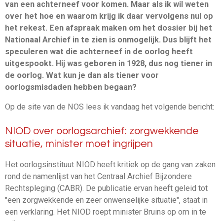
van een achterneef voor komen. Maar als ik wil weten
over het hoe en waarom krijg ik daar vervolgens nul op
het rekest. Een afspraak maken om het dossier bij het
Nationaal Archief in te zien is onmogelijk. Dus blijft het
speculeren wat die achterneef in de oorlog heeft
uitgespookt. Hij was geboren in 1928, dus nog tiener in
de oorlog. Wat kun je dan als tiener voor
oorlogsmisdaden hebben begaan?
Op de site van de NOS lees ik vandaag het volgende bericht:
NIOD over oorlogsarchief: zorgwekkende
situatie, minister moet ingrijpen
Het oorlogsinstituut NIOD heeft kritiek op de gang van zaken
rond de namenlijst van het Centraal Archief Bijzondere
Rechtspleging (CABR). De publicatie ervan heeft geleid tot
"een zorgwekkende en zeer onwenselijke situatie", staat in
een verklaring. Het NIOD roept minister Bruins op om in te