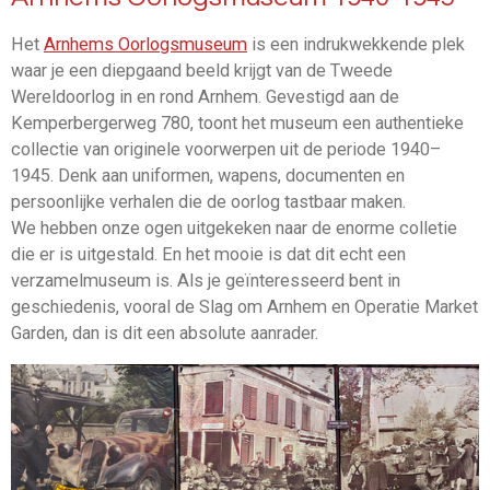
Het
Arnhems Oorlogsmuseum
is een indrukwekkende plek
waar je een diepgaand beeld krijgt van de Tweede
Wereldoorlog in en rond Arnhem. Gevestigd aan de
Kemperbergerweg 780, toont het museum een authentieke
collectie van originele voorwerpen uit de periode 1940–
1945. Denk aan uniformen, wapens, documenten en
persoonlijke verhalen die de oorlog tastbaar maken.
We hebben onze ogen uitgekeken naar de enorme colletie
die er is uitgestald. En het mooie is dat dit echt een
verzamelmuseum is. Als je geïnteresseerd bent in
geschiedenis, vooral de Slag om Arnhem en Operatie Market
Garden, dan is dit een absolute aanrader.