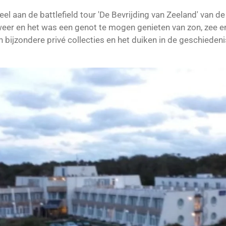
l aan de battlefield tour 'De Bevrijding van Zeeland' van d
er en het was een genot te mogen genieten van zon, zee e
n bijzondere privé collecties en het duiken in de geschiede