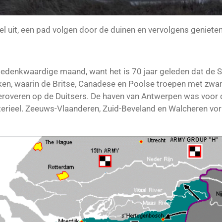
l uit, een pad volgen door de duinen en vervolgens genieten
 gedenkwaardige maand, want het is 70 jaar geleden dat de 
weken, waarin de Britse, Canadese en Poolse troepen met zwa
roveren op de Duitsers. De haven van Antwerpen was voor d
erieel. Zeeuws-Vlaanderen, Zuid-Beveland en Walcheren vor