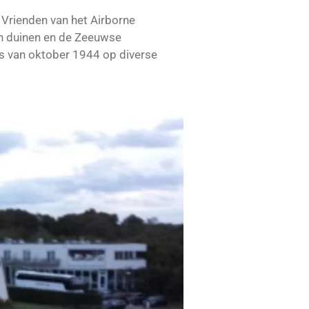
e Vrienden van het Airborne
n duinen en de Zeeuwse
nis van oktober 1944 op diverse