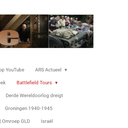
op YouTube
ARS Actueel
eek
Battlefield Tours
Derde Wereldoorlog dreigt
Groningen 1940-1945
s | Omroep GLD
Israël